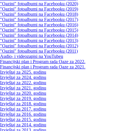
"Oazini" fotoalbumi na Facebooku (2020)
"Oazini" fotoalbumi na Facebooku (2019)
"Oazini" fotoalbumi na Facebooku (2018)
"Oazini" fotoalbumi na Facebooku (2017)
"Oazini" fotoalbumi na Facebooku (2016)
"Oazini" fotoalbumi na Facebooku (2015)
"Oazini" fotoalbumi na Facebooku (2014)
"Oazini" fotoalbumi na Facebooku (2013)
"Oazini" fotoalbumi na Facebooku (2012)
"Oazini" fotoalbumi na Facebooku (2011)
Audio- i videozapisi na YouTubeu
Financijski plan i Program rada Oaze za 2022.
Financijski plan i Program rada Oaze za 2021.
Izvještaj za 2025. godinu
Izvještaj za 2024. godinu
Izvještaj za 2022. godinu
Izvještaj za 2021. godinu
Izvještaj za 2020. godinu
Izvještaj za 2019. godinu
Izvještaj za 2018. godinu
Izvještaj za 2017. godinu
Izvještaj za 2016. godinu
Izvještaj za 2015. godinu
Izvještaj za 2014. godinu
Izvještaj za 2013. godinu