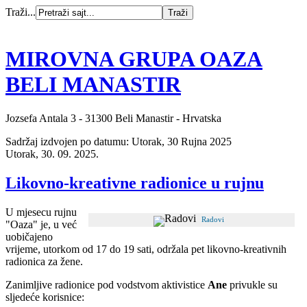
Traži...
MIROVNA GRUPA OAZA
BELI MANASTIR
Jozsefa Antala 3 - 31300 Beli Manastir - Hrvatska
Sadržaj izdvojen po datumu: Utorak, 30 Rujna 2025
Utorak, 30. 09. 2025.
Likovno-kreativne radionice u rujnu
U mjesecu rujnu
Radovi
"Oaza" je, u već
uobičajeno
vrijeme, utorkom od 17 do 19 sati, održala pet likovno-kreativnih
radionica za žene.
Zanimljive radionice pod vodstvom aktivistice
Ane
privukle su
sljedeće korisnice: