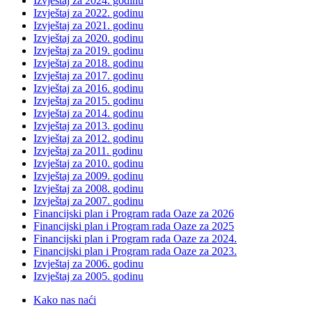
Izvještaj za 2024. godinu
Izvještaj za 2022. godinu
Izvještaj za 2021. godinu
Izvještaj za 2020. godinu
Izvještaj za 2019. godinu
Izvještaj za 2018. godinu
Izvještaj za 2017. godinu
Izvještaj za 2016. godinu
Izvještaj za 2015. godinu
Izvještaj za 2014. godinu
Izvještaj za 2013. godinu
Izvještaj za 2012. godinu
Izvještaj za 2011. godinu
Izvještaj za 2010. godinu
Izvještaj za 2009. godinu
Izvještaj za 2008. godinu
Izvještaj za 2007. godinu
Financijski plan i Program rada Oaze za 2026
Financijski plan i Program rada Oaze za 2025
Financijski plan i Program rada Oaze za 2024.
Financijski plan i Program rada Oaze za 2023.
Izvještaj za 2006. godinu
Izvještaj za 2005. godinu
Kako nas naći