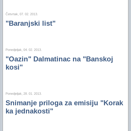
Četvrtak, 07. 02. 2013.
"Baranjski list"
Ponedjeljak, 04. 02. 2013.
"Oazin" Dalmatinac na "Banskoj
kosi"
Ponedjeljak, 28. 01. 2013.
Snimanje priloga za emisiju "Korak
ka jednakosti"