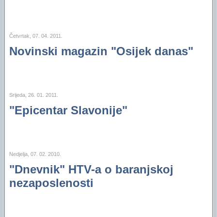
Četvrtak, 07. 04. 2011.
Novinski magazin "Osijek danas"
Srijeda, 26. 01. 2011.
"Epicentar Slavonije"
Nedjelja, 07. 02. 2010.
"Dnevnik" HTV-a o baranjskoj
nezaposlenosti