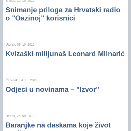
Srijeda, 10. 10. 2012.
Snimanje priloga za Hrvatski radio
o "Oazinoj" korisnici
Utorak, 09. 10. 2012.
Kvizaški milijunaš Leonard Mlinarić
Četvrtak, 04. 10. 2012.
Odjeci u novinama – "Izvor"
Utorak, 25. 09. 2012.
Baranjke na daskama koje život