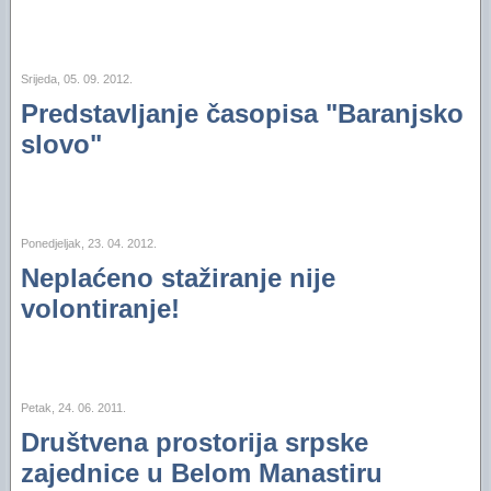
Srijeda, 05. 09. 2012.
Predstavljanje časopisa "Baranjsko
slovo"
Ponedjeljak, 23. 04. 2012.
Neplaćeno stažiranje nije
volontiranje!
Petak, 24. 06. 2011.
Društvena prostorija srpske
zajednice u Belom Manastiru