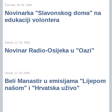
Četvrtak, 28. 05. 2009.
Novinarka "Slavonskog doma" na
edukaciji volontera
Subota, 21. 03. 2009.
Novinar Radio-Osijeka u "Oazi"
Utorak, 17. 03. 2009.
Beli Manastir u emisijama "Lijepom
našom" i "Hrvatska uživo"