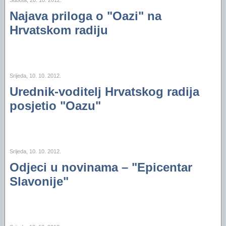
Subota, 20. 10. 2012.
Najava priloga o "Oazi" na
Hrvatskom radiju
Srijeda, 10. 10. 2012.
Urednik-voditelj Hrvatskog radija
posjetio "Oazu"
Srijeda, 10. 10. 2012.
Odjeci u novinama – "Epicentar
Slavonije"