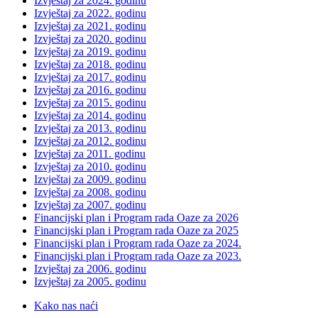
Izvještaj za 2024. godinu
Izvještaj za 2022. godinu
Izvještaj za 2021. godinu
Izvještaj za 2020. godinu
Izvještaj za 2019. godinu
Izvještaj za 2018. godinu
Izvještaj za 2017. godinu
Izvještaj za 2016. godinu
Izvještaj za 2015. godinu
Izvještaj za 2014. godinu
Izvještaj za 2013. godinu
Izvještaj za 2012. godinu
Izvještaj za 2011. godinu
Izvještaj za 2010. godinu
Izvještaj za 2009. godinu
Izvještaj za 2008. godinu
Izvještaj za 2007. godinu
Financijski plan i Program rada Oaze za 2026
Financijski plan i Program rada Oaze za 2025
Financijski plan i Program rada Oaze za 2024.
Financijski plan i Program rada Oaze za 2023.
Izvještaj za 2006. godinu
Izvještaj za 2005. godinu
Kako nas naći