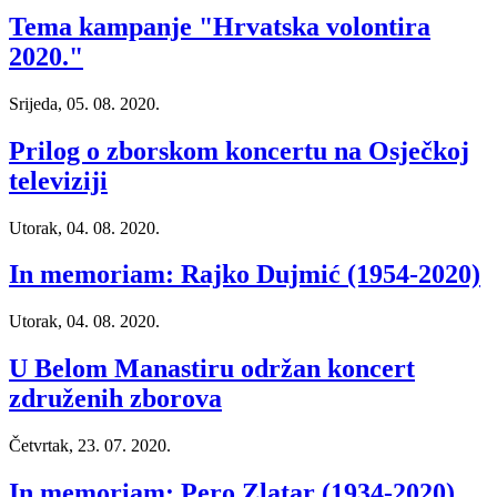
Tema kampanje "Hrvatska volontira
2020."
Srijeda, 05. 08. 2020.
Prilog o zborskom koncertu na Osječkoj
televiziji
Utorak, 04. 08. 2020.
In memoriam: Rajko Dujmić (1954-2020)
Utorak, 04. 08. 2020.
U Belom Manastiru održan koncert
združenih zborova
Četvrtak, 23. 07. 2020.
In memoriam: Pero Zlatar (1934-2020)