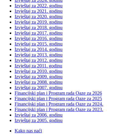
Izvještaj za 2024. godinu
Izvještaj za 2022. godinu
Izvještaj za 2021. godinu
Izvještaj za 2020. godinu
Izvještaj za 2019. godinu
Izvještaj za 2018. godinu
Izvještaj za 2017. godinu
Izvještaj za 2016. godinu
Izvještaj za 2015. godinu
Izvještaj za 2014. godinu
Izvještaj za 2013. godinu
Izvještaj za 2012. godinu
Izvještaj za 2011. godinu
Izvještaj za 2010. godinu
Izvještaj za 2009. godinu
Izvještaj za 2008. godinu
Izvještaj za 2007. godinu
Financijski plan i Program rada Oaze za 2026
Financijski plan i Program rada Oaze za 2025
Financijski plan i Program rada Oaze za 2024.
Financijski plan i Program rada Oaze za 2023.
Izvještaj za 2006. godinu
Izvještaj za 2005. godinu
Kako nas naći