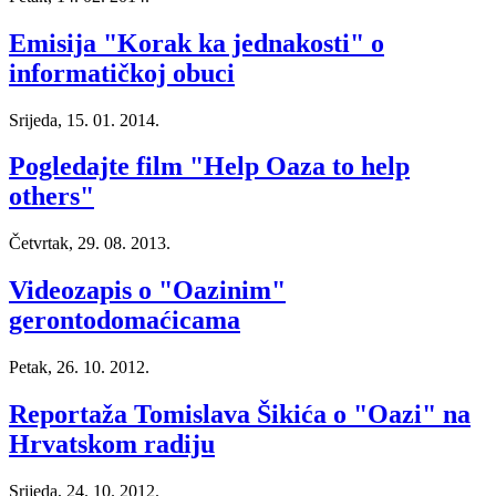
Emisija "Korak ka jednakosti" o
informatičkoj obuci
Srijeda, 15. 01. 2014.
Pogledajte film "Help Oaza to help
others"
Četvrtak, 29. 08. 2013.
Videozapis o "Oazinim"
gerontodomaćicama
Petak, 26. 10. 2012.
Reportaža Tomislava Šikića o "Oazi" na
Hrvatskom radiju
Srijeda, 24. 10. 2012.