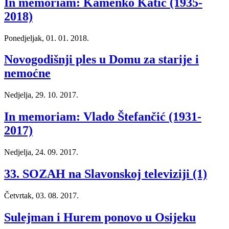
In memoriam: Kamenko Katić (1935-
2018)
Ponedjeljak, 01. 01. 2018.
Novogodišnji ples u Domu za starije i
nemoćne
Nedjelja, 29. 10. 2017.
In memoriam: Vlado Štefančić (1931-
2017)
Nedjelja, 24. 09. 2017.
33. SOZAH na Slavonskoj televiziji (1)
Četvrtak, 03. 08. 2017.
Sulejman i Hurem ponovo u Osijeku