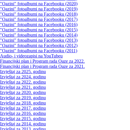
"Oazini" fotoalbumi na Facebooku (2020)
"Oazini" fotoalbumi na Facebooku (2019)
"Oazini" fotoalbumi na Facebooku (2018)
"Oazini" fotoalbumi na Facebooku (2017)
"Oazini" fotoalbumi na Facebooku (2016)
"Oazini" fotoalbumi na Facebooku (2015)
"Oazini" fotoalbumi na Facebooku (2014)
"Oazini" fotoalbumi na Facebooku (2013)
"Oazini" fotoalbumi na Facebooku (2012)
"Oazini" fotoalbumi na Facebooku (2011)
Audio- i videozapisi na YouTubeu
Financijski plan i Program rada Oaze za 2022.
Financijski plan i Program rada Oaze za 2021.
Izvještaj za 2025. godinu
Izvještaj za 2024. godinu
Izvještaj za 2022. godinu
Izvještaj za 2021. godinu
Izvještaj za 2020. godinu
Izvještaj za 2019. godinu
Izvještaj za 2018. godinu
Izvještaj za 2017. godinu
Izvještaj za 2016. godinu
Izvještaj za 2015. godinu
Izvještaj za 2014. godinu
Izvještaj za 2013. godinu