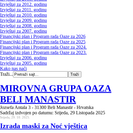
Izvještaj za 2012. godinu
Izvještaj za 2011. godinu
Izvještaj za 2010. godinu
Izvještaj za 2009. godinu
Izvještaj za 2008. godinu
Izvještaj za 2007. godinu
Financijski plan i Program rada Oaze za 2026
Financijski plan i Program rada Oaze za 2025
Financijski plan i Program rada Oaze za 2024.
Financijski plan i Program rada Oaze za 2023.
Izvještaj za 2006. godinu
Izvještaj za 2005. godinu
Kako nas naći
Traži...
MIROVNA GRUPA OAZA
BELI MANASTIR
Jozsefa Antala 3 - 31300 Beli Manastir - Hrvatska
Sadržaj izdvojen po datumu: Srijeda, 29 Listopada 2025
Srijeda, 29. 10. 2025.
Izrada maski za Noć vještica