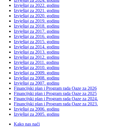
Izvještaj za 2024. godinu
Izvještaj za 2022. godinu
Izvještaj za 2021. godinu
Izvještaj za 2020. godinu
Izvještaj za 2019. godinu
Izvještaj za 2018. godinu
Izvještaj za 2017. godinu
Izvještaj za 2016. godinu
Izvještaj za 2015. godinu
Izvještaj za 2014. godinu
Izvještaj za 2013. godinu
Izvještaj za 2012. godinu
Izvještaj za 2011. godinu
Izvještaj za 2010. godinu
Izvještaj za 2009. godinu
Izvještaj za 2008. godinu
Izvještaj za 2007. godinu
Financijski plan i Program rada Oaze za 2026
Financijski plan i Program rada Oaze za 2025
Financijski plan i Program rada Oaze za 2024.
Financijski plan i Program rada Oaze za 2023.
Izvještaj za 2006. godinu
Izvještaj za 2005. godinu
Kako nas naći