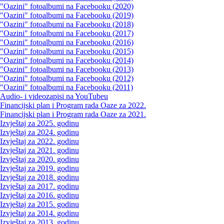
"Oazini" fotoalbumi na Facebooku (2020)
"Oazini" fotoalbumi na Facebooku (2019)
"Oazini" fotoalbumi na Facebooku (2018)
"Oazini" fotoalbumi na Facebooku (2017)
"Oazini" fotoalbumi na Facebooku (2016)
"Oazini" fotoalbumi na Facebooku (2015)
"Oazini" fotoalbumi na Facebooku (2014)
"Oazini" fotoalbumi na Facebooku (2013)
"Oazini" fotoalbumi na Facebooku (2012)
"Oazini" fotoalbumi na Facebooku (2011)
Audio- i videozapisi na YouTubeu
Financijski plan i Program rada Oaze za 2022.
Financijski plan i Program rada Oaze za 2021.
Izvještaj za 2025. godinu
Izvještaj za 2024. godinu
Izvještaj za 2022. godinu
Izvještaj za 2021. godinu
Izvještaj za 2020. godinu
Izvještaj za 2019. godinu
Izvještaj za 2018. godinu
Izvještaj za 2017. godinu
Izvještaj za 2016. godinu
Izvještaj za 2015. godinu
Izvještaj za 2014. godinu
Izvještaj za 2013. godinu