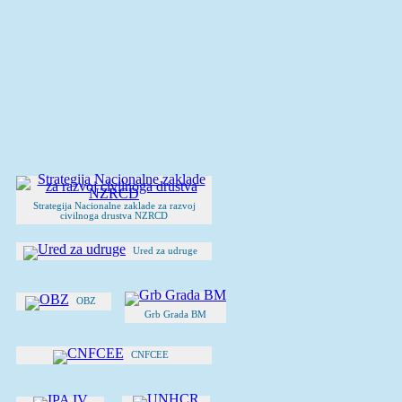
Strategija Nacionalne zaklade za razvoj
civilnoga drustva NZRCD
Ured za udruge
OBZ
Grb Grada BM
CNFCEE