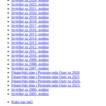
Izvještaj za 2024. godinu
Izvještaj za 2022. godinu
Izvještaj za 2021. godinu
Izvještaj za 2020. godinu
Izvještaj za 2019. godinu
Izvještaj za 2018. godinu
Izvještaj za 2017. godinu
Izvještaj za 2016. godinu
Izvještaj za 2015. godinu
Izvještaj za 2014. godinu
Izvještaj za 2013. godinu
Izvještaj za 2012. godinu
Izvještaj za 2011. godinu
Izvještaj za 2010. godinu
Izvještaj za 2009. godinu
Izvještaj za 2008. godinu
Izvještaj za 2007. godinu
Financijski plan i Program rada Oaze za 2026
Financijski plan i Program rada Oaze za 2025
Financijski plan i Program rada Oaze za 2024.
Financijski plan i Program rada Oaze za 2023.
Izvještaj za 2006. godinu
Izvještaj za 2005. godinu
Kako nas naći