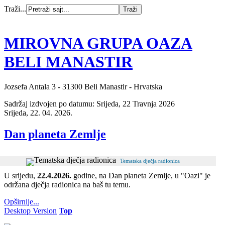
Traži...
MIROVNA GRUPA OAZA
BELI MANASTIR
Jozsefa Antala 3 - 31300 Beli Manastir - Hrvatska
Sadržaj izdvojen po datumu: Srijeda, 22 Travnja 2026
Srijeda, 22. 04. 2026.
Dan planeta Zemlje
Tematska dječja radionica
U srijedu,
22.4.2026.
godine, na Dan planeta Zemlje, u "Oazi" je
održana dječja radionica na baš tu temu.
Opširnije...
Desktop Version
Top