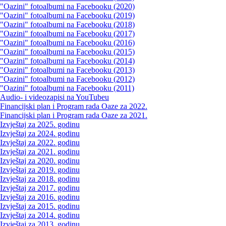
"Oazini" fotoalbumi na Facebooku (2020)
"Oazini" fotoalbumi na Facebooku (2019)
"Oazini" fotoalbumi na Facebooku (2018)
"Oazini" fotoalbumi na Facebooku (2017)
"Oazini" fotoalbumi na Facebooku (2016)
"Oazini" fotoalbumi na Facebooku (2015)
"Oazini" fotoalbumi na Facebooku (2014)
"Oazini" fotoalbumi na Facebooku (2013)
"Oazini" fotoalbumi na Facebooku (2012)
"Oazini" fotoalbumi na Facebooku (2011)
Audio- i videozapisi na YouTubeu
Financijski plan i Program rada Oaze za 2022.
Financijski plan i Program rada Oaze za 2021.
Izvještaj za 2025. godinu
Izvještaj za 2024. godinu
Izvještaj za 2022. godinu
Izvještaj za 2021. godinu
Izvještaj za 2020. godinu
Izvještaj za 2019. godinu
Izvještaj za 2018. godinu
Izvještaj za 2017. godinu
Izvještaj za 2016. godinu
Izvještaj za 2015. godinu
Izvještaj za 2014. godinu
Izvještaj za 2013. godinu