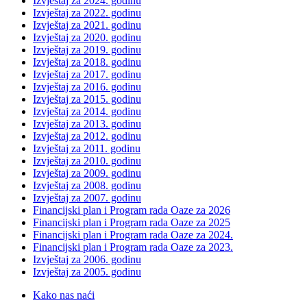
Izvještaj za 2024. godinu
Izvještaj za 2022. godinu
Izvještaj za 2021. godinu
Izvještaj za 2020. godinu
Izvještaj za 2019. godinu
Izvještaj za 2018. godinu
Izvještaj za 2017. godinu
Izvještaj za 2016. godinu
Izvještaj za 2015. godinu
Izvještaj za 2014. godinu
Izvještaj za 2013. godinu
Izvještaj za 2012. godinu
Izvještaj za 2011. godinu
Izvještaj za 2010. godinu
Izvještaj za 2009. godinu
Izvještaj za 2008. godinu
Izvještaj za 2007. godinu
Financijski plan i Program rada Oaze za 2026
Financijski plan i Program rada Oaze za 2025
Financijski plan i Program rada Oaze za 2024.
Financijski plan i Program rada Oaze za 2023.
Izvještaj za 2006. godinu
Izvještaj za 2005. godinu
Kako nas naći