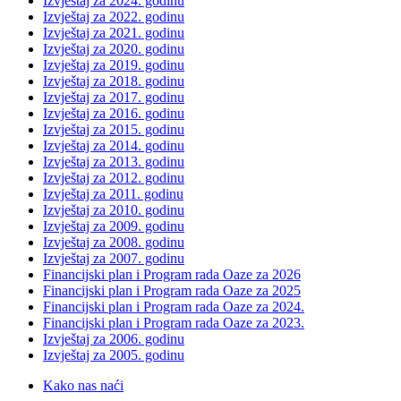
Izvještaj za 2024. godinu
Izvještaj za 2022. godinu
Izvještaj za 2021. godinu
Izvještaj za 2020. godinu
Izvještaj za 2019. godinu
Izvještaj za 2018. godinu
Izvještaj za 2017. godinu
Izvještaj za 2016. godinu
Izvještaj za 2015. godinu
Izvještaj za 2014. godinu
Izvještaj za 2013. godinu
Izvještaj za 2012. godinu
Izvještaj za 2011. godinu
Izvještaj za 2010. godinu
Izvještaj za 2009. godinu
Izvještaj za 2008. godinu
Izvještaj za 2007. godinu
Financijski plan i Program rada Oaze za 2026
Financijski plan i Program rada Oaze za 2025
Financijski plan i Program rada Oaze za 2024.
Financijski plan i Program rada Oaze za 2023.
Izvještaj za 2006. godinu
Izvještaj za 2005. godinu
Kako nas naći