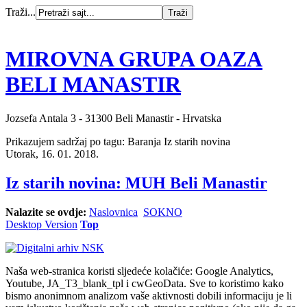
Traži...
MIROVNA GRUPA OAZA
BELI MANASTIR
Jozsefa Antala 3 - 31300 Beli Manastir - Hrvatska
Prikazujem sadržaj po tagu: Baranja Iz starih novina
Utorak, 16. 01. 2018.
Iz starih novina: MUH Beli Manastir
Nalazite se ovdje:
Naslovnica
SOKNO
Desktop Version
Top
Naša web-stranica koristi sljedeće kolačiće: Google Analytics,
Youtube, JA_T3_blank_tpl i cwGeoData. Sve to koristimo kako
bismo anonimnom analizom vaše aktivnosti dobili informaciju je li