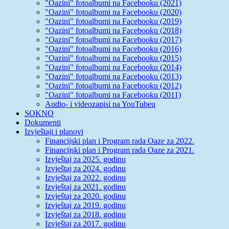
"Oazini" fotoalbumi na Facebooku (2021)
"Oazini" fotoalbumi na Facebooku (2020)
"Oazini" fotoalbumi na Facebooku (2019)
"Oazini" fotoalbumi na Facebooku (2018)
"Oazini" fotoalbumi na Facebooku (2017)
"Oazini" fotoalbumi na Facebooku (2016)
"Oazini" fotoalbumi na Facebooku (2015)
"Oazini" fotoalbumi na Facebooku (2014)
"Oazini" fotoalbumi na Facebooku (2013)
"Oazini" fotoalbumi na Facebooku (2012)
"Oazini" fotoalbumi na Facebooku (2011)
Audio- i videozapisi na YouTubeu
SOKNO
Dokumenti
Izvještaji i planovi
Financijski plan i Program rada Oaze za 2022.
Financijski plan i Program rada Oaze za 2021.
Izvještaj za 2025. godinu
Izvještaj za 2024. godinu
Izvještaj za 2022. godinu
Izvještaj za 2021. godinu
Izvještaj za 2020. godinu
Izvještaj za 2019. godinu
Izvještaj za 2018. godinu
Izvještaj za 2017. godinu