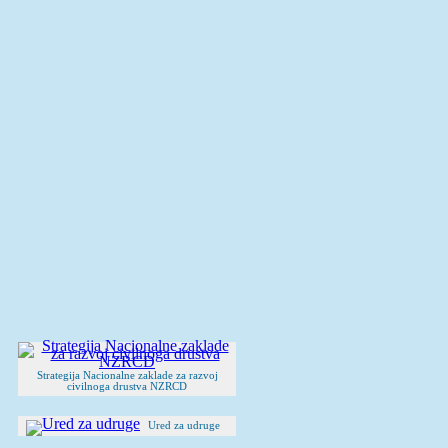
Strategija Nacionalne zaklade za razvoj
civilnoga drustva NZRCD
Ured za udruge