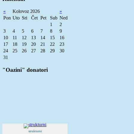
«
Kolovoz 2026
»
Pon
Uto
Sri
Čet
Pet
Sub
Ned
1
2
3
4
5
6
7
8
9
10
11
12
13
14
15
16
17
18
19
20
21
22
23
24
25
26
27
28
29
30
31
"Oazini" donatori
strukturni