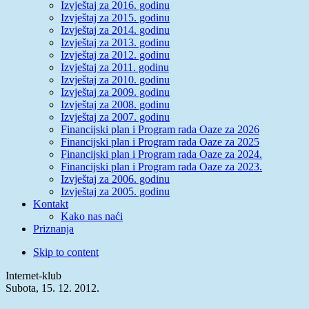
Izvještaj za 2016. godinu
Izvještaj za 2015. godinu
Izvještaj za 2014. godinu
Izvještaj za 2013. godinu
Izvještaj za 2012. godinu
Izvještaj za 2011. godinu
Izvještaj za 2010. godinu
Izvještaj za 2009. godinu
Izvještaj za 2008. godinu
Izvještaj za 2007. godinu
Financijski plan i Program rada Oaze za 2026
Financijski plan i Program rada Oaze za 2025
Financijski plan i Program rada Oaze za 2024.
Financijski plan i Program rada Oaze za 2023.
Izvještaj za 2006. godinu
Izvještaj za 2005. godinu
Kontakt
Kako nas naći
Priznanja
Skip to content
Internet-klub
Subota, 15. 12. 2012.