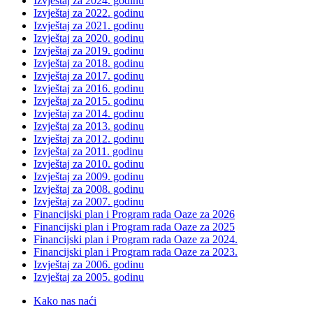
Izvještaj za 2024. godinu
Izvještaj za 2022. godinu
Izvještaj za 2021. godinu
Izvještaj za 2020. godinu
Izvještaj za 2019. godinu
Izvještaj za 2018. godinu
Izvještaj za 2017. godinu
Izvještaj za 2016. godinu
Izvještaj za 2015. godinu
Izvještaj za 2014. godinu
Izvještaj za 2013. godinu
Izvještaj za 2012. godinu
Izvještaj za 2011. godinu
Izvještaj za 2010. godinu
Izvještaj za 2009. godinu
Izvještaj za 2008. godinu
Izvještaj za 2007. godinu
Financijski plan i Program rada Oaze za 2026
Financijski plan i Program rada Oaze za 2025
Financijski plan i Program rada Oaze za 2024.
Financijski plan i Program rada Oaze za 2023.
Izvještaj za 2006. godinu
Izvještaj za 2005. godinu
Kako nas naći