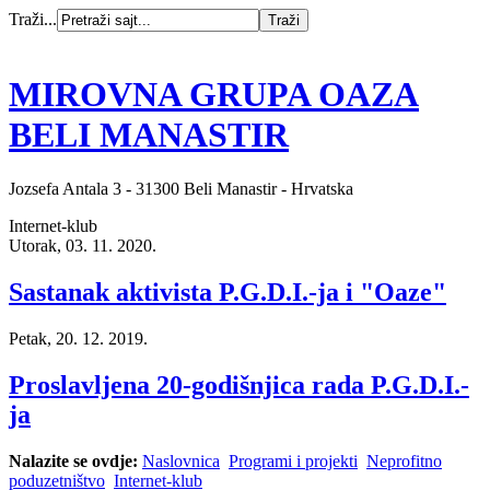
Traži...
MIROVNA GRUPA OAZA
BELI MANASTIR
Jozsefa Antala 3 - 31300 Beli Manastir - Hrvatska
Internet-klub
Utorak, 03. 11. 2020.
Sastanak aktivista P.G.D.I.-ja i "Oaze"
Petak, 20. 12. 2019.
Proslavljena 20-godišnjica rada P.G.D.I.-
ja
Nalazite se ovdje:
Naslovnica
Programi i projekti
Neprofitno
poduzetništvo
Internet-klub