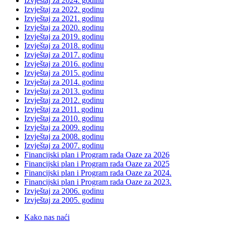
Izvještaj za 2024. godinu
Izvještaj za 2022. godinu
Izvještaj za 2021. godinu
Izvještaj za 2020. godinu
Izvještaj za 2019. godinu
Izvještaj za 2018. godinu
Izvještaj za 2017. godinu
Izvještaj za 2016. godinu
Izvještaj za 2015. godinu
Izvještaj za 2014. godinu
Izvještaj za 2013. godinu
Izvještaj za 2012. godinu
Izvještaj za 2011. godinu
Izvještaj za 2010. godinu
Izvještaj za 2009. godinu
Izvještaj za 2008. godinu
Izvještaj za 2007. godinu
Financijski plan i Program rada Oaze za 2026
Financijski plan i Program rada Oaze za 2025
Financijski plan i Program rada Oaze za 2024.
Financijski plan i Program rada Oaze za 2023.
Izvještaj za 2006. godinu
Izvještaj za 2005. godinu
Kako nas naći