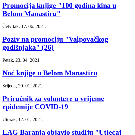
Promocija knjige "100 godina kina u
Belom Manastiru"
Četvrtak, 17. 06. 2021.
Poziv na promociju "Valpovačkog
godišnjaka" (26)
Petak, 23. 04. 2021.
Noć knjige u Belom Manastiru
Srijeda, 20. 01. 2021.
Priručnik za volontere u vrijeme
epidemije COVID-19
Utorak, 12. 01. 2021.
LAG Baranja objavio studiju "Utjecaj