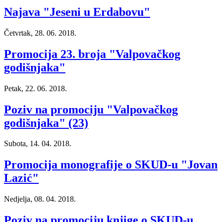
Najava "Jeseni u Erdabovu"
Četvrtak, 28. 06. 2018.
Promocija 23. broja "Valpovačkog
godišnjaka"
Petak, 22. 06. 2018.
Poziv na promociju "Valpovačkog
godišnjaka" (23)
Subota, 14. 04. 2018.
Promocija monografije o SKUD-u "Jovan
Lazić"
Nedjelja, 08. 04. 2018.
Poziv na promociju knjige o SKUD-u