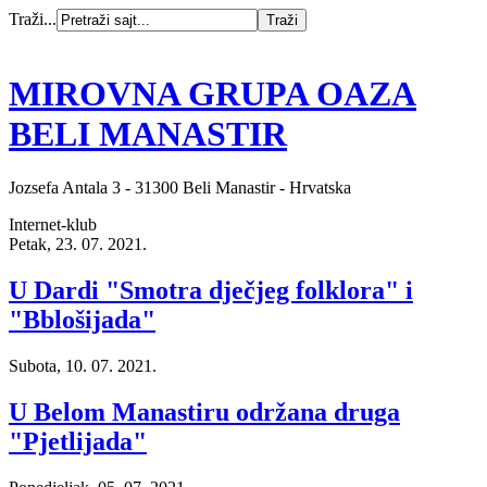
Traži...
MIROVNA GRUPA OAZA
BELI MANASTIR
Jozsefa Antala 3 - 31300 Beli Manastir - Hrvatska
Internet-klub
Petak, 23. 07. 2021.
U Dardi "Smotra dječjeg folklora" i
"Bblošijada"
Subota, 10. 07. 2021.
U Belom Manastiru održana druga
"Pjetlijada"