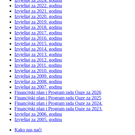
Izvještaj za 2024. godinu
Izvještaj za 2022. godinu
Izvještaj za 2021. godinu
Izvještaj za 2020. godinu
Izvještaj za 2019. godinu
Izvještaj za 2018. godinu
Izvještaj za 2017. godinu
Izvještaj za 2016. godinu
Izvještaj za 2015. godinu
Izvještaj za 2014. godinu
Izvještaj za 2013. godinu
Izvještaj za 2012. godinu
Izvještaj za 2011. godinu
Izvještaj za 2010. godinu
Izvještaj za 2009. godinu
Izvještaj za 2008. godinu
Izvještaj za 2007. godinu
Financijski plan i Program rada Oaze za 2026
Financijski plan i Program rada Oaze za 2025
Financijski plan i Program rada Oaze za 2024.
Financijski plan i Program rada Oaze za 2023.
Izvještaj za 2006. godinu
Izvještaj za 2005. godinu
Kako nas naći