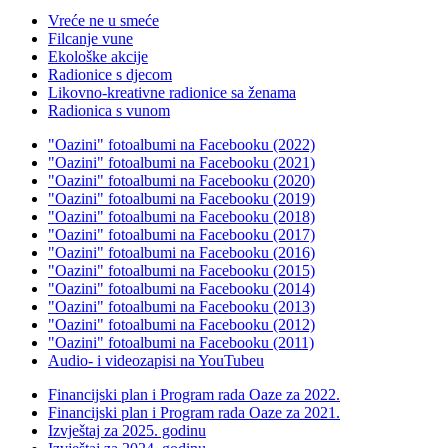
Vreće ne u smeće
Filcanje vune
Ekološke akcije
Radionice s djecom
Likovno-kreativne radionice sa ženama
Radionica s vunom
"Oazini" fotoalbumi na Facebooku (2022)
"Oazini" fotoalbumi na Facebooku (2021)
"Oazini" fotoalbumi na Facebooku (2020)
"Oazini" fotoalbumi na Facebooku (2019)
"Oazini" fotoalbumi na Facebooku (2018)
"Oazini" fotoalbumi na Facebooku (2017)
"Oazini" fotoalbumi na Facebooku (2016)
"Oazini" fotoalbumi na Facebooku (2015)
"Oazini" fotoalbumi na Facebooku (2014)
"Oazini" fotoalbumi na Facebooku (2013)
"Oazini" fotoalbumi na Facebooku (2012)
"Oazini" fotoalbumi na Facebooku (2011)
Audio- i videozapisi na YouTubeu
Financijski plan i Program rada Oaze za 2022.
Financijski plan i Program rada Oaze za 2021.
Izvještaj za 2025. godinu