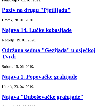
Ponedjeljak, 05. 07. 2021.
Poziv na drugu "Pjetlijadu"
Utorak, 28. 01. 2020.
Najava 14. Lučke kobasijade
Nedjelja, 19. 01. 2020.
Održana sedma "Gezijada" u osječkoj
Tvrđi
Subota, 15. 06. 2019.
Najava 1. Popovačke grahijade
Utorak, 23. 04. 2019.
Najava "Duboševačke grahijade"