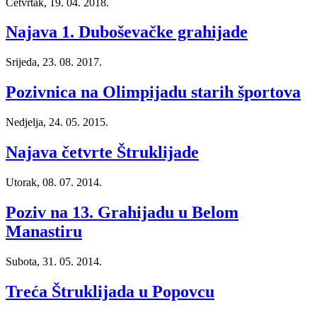
Četvrtak, 19. 04. 2018.
Najava 1. Duboševačke grahijade
Srijeda, 23. 08. 2017.
Pozivnica na Olimpijadu starih športova
Nedjelja, 24. 05. 2015.
Najava četvrte Štruklijade
Utorak, 08. 07. 2014.
Poziv na 13. Grahijadu u Belom
Manastiru
Subota, 31. 05. 2014.
Treća Štruklijada u Popovcu