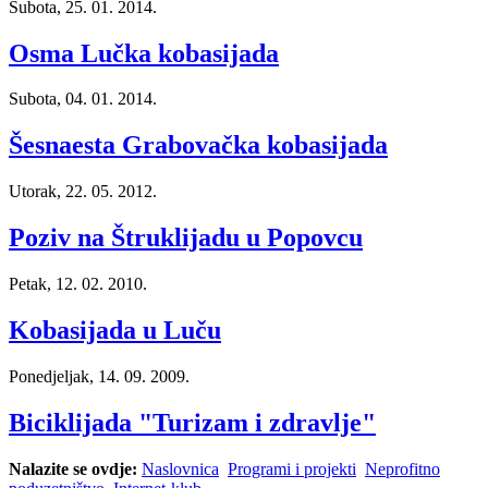
Subota, 25. 01. 2014.
Osma Lučka kobasijada
Subota, 04. 01. 2014.
Šesnaesta Grabovačka kobasijada
Utorak, 22. 05. 2012.
Poziv na Štruklijadu u Popovcu
Petak, 12. 02. 2010.
Kobasijada u Luču
Ponedjeljak, 14. 09. 2009.
Biciklijada "Turizam i zdravlje"
Nalazite se ovdje:
Naslovnica
Programi i projekti
Neprofitno