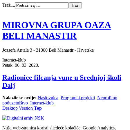
Traži...
MIROVNA GRUPA OAZA
BELI MANASTIR
Jozsefa Antala 3 - 31300 Beli Manastir - Hrvatska
Internet-klub
Petak, 06. 03. 2020.
Radionice filcanja vune u Srednjoj školi
Dalj
Nalazite se ovdje:
Naslovnica
Programi i projekti
Neprofitno
poduzetništvo
Internet-klub
Desktop Version
Top
Naša web-stranica koristi sljedeće kolačiće: Google Analytics,