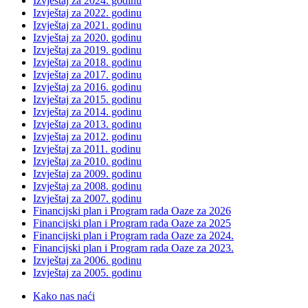
Izvještaj za 2024. godinu
Izvještaj za 2022. godinu
Izvještaj za 2021. godinu
Izvještaj za 2020. godinu
Izvještaj za 2019. godinu
Izvještaj za 2018. godinu
Izvještaj za 2017. godinu
Izvještaj za 2016. godinu
Izvještaj za 2015. godinu
Izvještaj za 2014. godinu
Izvještaj za 2013. godinu
Izvještaj za 2012. godinu
Izvještaj za 2011. godinu
Izvještaj za 2010. godinu
Izvještaj za 2009. godinu
Izvještaj za 2008. godinu
Izvještaj za 2007. godinu
Financijski plan i Program rada Oaze za 2026
Financijski plan i Program rada Oaze za 2025
Financijski plan i Program rada Oaze za 2024.
Financijski plan i Program rada Oaze za 2023.
Izvještaj za 2006. godinu
Izvještaj za 2005. godinu
Kako nas naći