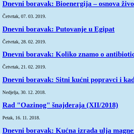
Dnevni boravak: Bioenergija – osnova živo
Četvrtak, 07. 03. 2019.
Dnevni boravak: Putovanje u Egipat
Četvrtak, 28. 02. 2019.
Dnevni boravak: Koliko znamo o antibioti
Četvrtak, 21. 02. 2019.
Dnevni boravak: Sitni kućni popravci i kad
Nedjelja, 30. 12. 2018.
Rad "Oazinog" šnajderaja (XII/2018)
Petak, 16. 11. 2018.
Dnevni boravak: Kućna izrada ulja magne