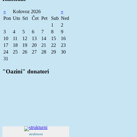
«
Kolovoz 2026
»
Pon
Uto
Sri
Čet
Pet
Sub
Ned
1
2
3
4
5
6
7
8
9
10
11
12
13
14
15
16
17
18
19
20
21
22
23
24
25
26
27
28
29
30
31
"Oazini" donatori
strukturni