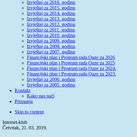
Izvještaj za 2016. godinu
Izvještaj za 2015. godinu
Izvještaj za 2014. godinu
Izvještaj za 2013. godinu
Izvještaj za 2012. godinu
Izvještaj za 2011. godinu
Izvještaj za 2010. godinu
Izvještaj za 2009. godinu
Izvještaj za 2008. godinu
Izvještaj za 2007. godinu
Financijski plan i Program rada Oaze za 2026
Financijski plan i Program rada Oaze za 2025
Financijski plan i Program rada Oaze za 2024.
Financijski plan i Program rada Oaze za 2023.
Izvještaj za 2006. godinu
Izvještaj za 2005. godinu
Kontakt
Kako nas naći
Priznanja
Skip to content
Internet-klub
Četvrtak, 21. 03. 2019.