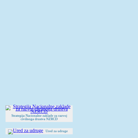
Strategija Nacionalne zaklade za razvoj
civilnoga drustva NZRCD
Ured za udruge