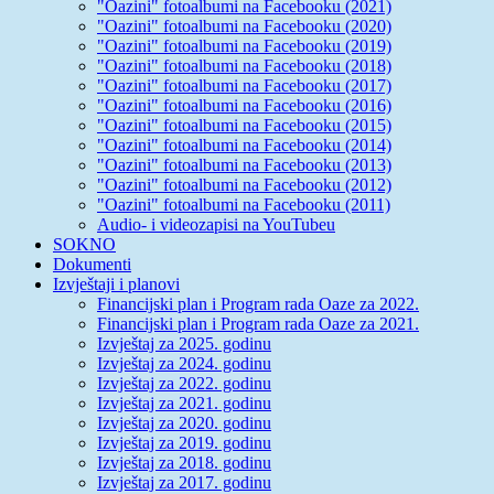
"Oazini" fotoalbumi na Facebooku (2021)
"Oazini" fotoalbumi na Facebooku (2020)
"Oazini" fotoalbumi na Facebooku (2019)
"Oazini" fotoalbumi na Facebooku (2018)
"Oazini" fotoalbumi na Facebooku (2017)
"Oazini" fotoalbumi na Facebooku (2016)
"Oazini" fotoalbumi na Facebooku (2015)
"Oazini" fotoalbumi na Facebooku (2014)
"Oazini" fotoalbumi na Facebooku (2013)
"Oazini" fotoalbumi na Facebooku (2012)
"Oazini" fotoalbumi na Facebooku (2011)
Audio- i videozapisi na YouTubeu
SOKNO
Dokumenti
Izvještaji i planovi
Financijski plan i Program rada Oaze za 2022.
Financijski plan i Program rada Oaze za 2021.
Izvještaj za 2025. godinu
Izvještaj za 2024. godinu
Izvještaj za 2022. godinu
Izvještaj za 2021. godinu
Izvještaj za 2020. godinu
Izvještaj za 2019. godinu
Izvještaj za 2018. godinu
Izvještaj za 2017. godinu