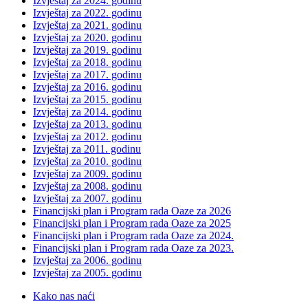
Izvještaj za 2024. godinu
Izvještaj za 2022. godinu
Izvještaj za 2021. godinu
Izvještaj za 2020. godinu
Izvještaj za 2019. godinu
Izvještaj za 2018. godinu
Izvještaj za 2017. godinu
Izvještaj za 2016. godinu
Izvještaj za 2015. godinu
Izvještaj za 2014. godinu
Izvještaj za 2013. godinu
Izvještaj za 2012. godinu
Izvještaj za 2011. godinu
Izvještaj za 2010. godinu
Izvještaj za 2009. godinu
Izvještaj za 2008. godinu
Izvještaj za 2007. godinu
Financijski plan i Program rada Oaze za 2026
Financijski plan i Program rada Oaze za 2025
Financijski plan i Program rada Oaze za 2024.
Financijski plan i Program rada Oaze za 2023.
Izvještaj za 2006. godinu
Izvještaj za 2005. godinu
Kako nas naći