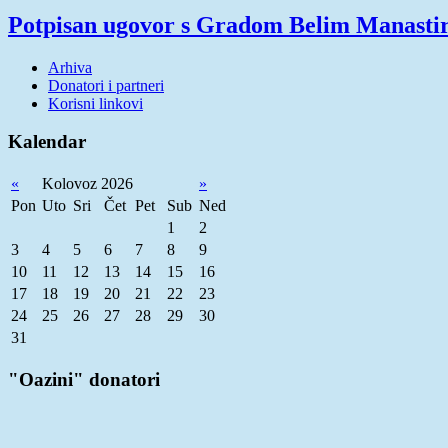
Potpisan ugovor s Gradom Belim Manast
Arhiva
Donatori i partneri
Korisni linkovi
Kalendar
«
Kolovoz 2026
»
Pon
Uto
Sri
Čet
Pet
Sub
Ned
1
2
3
4
5
6
7
8
9
10
11
12
13
14
15
16
17
18
19
20
21
22
23
24
25
26
27
28
29
30
31
"Oazini" donatori