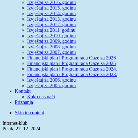
Izvještaj za 2016. godinu
Izvještaj za 2015. godinu
Izvještaj za 2014. godinu
Izvještaj za 2013. godinu
Izvještaj za 2012. godinu
Izvještaj za 2011. godinu
Izvještaj za 2010. godinu
Izvještaj za 2009. godinu
Izvještaj za 2008. godinu
Izvještaj za 2007. godinu
Financijski plan i Program rada Oaze za 2026
Financijski plan i Program rada Oaze za 2025
Financijski plan i Program rada Oaze za 2024.
Financijski plan i Program rada Oaze za 2023.
Izvještaj za 2006. godinu
Izvještaj za 2005. godinu
Kontakt
Kako nas naći
Priznanja
Skip to content
Internet-klub
Petak, 27. 12. 2024.