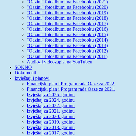
"Oazini" fotoalbumi na Facebooku (2021)
"Oazini" fotoalbumi na Facebooku (2020)
"Oazini" fotoalbumi na Facebooku (2019)
"Oazini" fotoalbumi na Facebooku (2018)
"Oazini" fotoalbumi na Facebooku (2017)
"Oazini" fotoalbumi na Facebooku (2016)
"Oazini" fotoalbumi na Facebooku (2015)
"Oazini" fotoalbumi na Facebooku (2014)
"Oazini" fotoalbumi na Facebooku (2013)
"Oazini" fotoalbumi na Facebooku (2012)
"Oazini" fotoalbumi na Facebooku (2011)
Audio- i videozapisi na YouTubeu
SOKNO
Dokumenti
Izvještaji i planovi
Financijski plan i Program rada Oaze za 2022.
Financijski plan i Program rada Oaze za 2021.
Izvještaj za 2025. godinu
Izvještaj za 2024. godinu
Izvještaj za 2022. godinu
Izvještaj za 2021. godinu
Izvještaj za 2020. godinu
Izvještaj za 2019. godinu
Izvještaj za 2018. godinu
Izvještaj za 2017. godinu