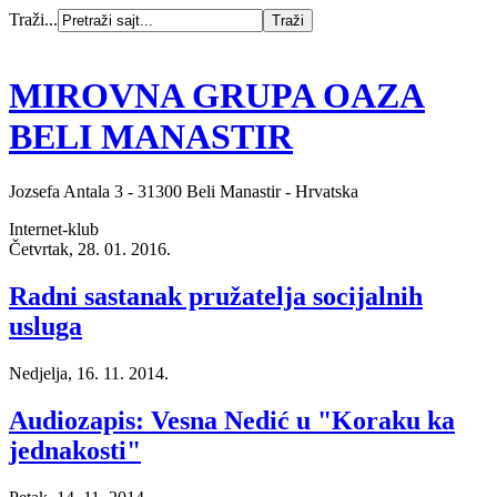
Traži...
MIROVNA GRUPA OAZA
BELI MANASTIR
Jozsefa Antala 3 - 31300 Beli Manastir - Hrvatska
Internet-klub
Četvrtak, 28. 01. 2016.
Radni sastanak pružatelja socijalnih
usluga
Nedjelja, 16. 11. 2014.
Audiozapis: Vesna Nedić u "Koraku ka
jednakosti"