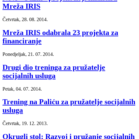
Mreža IRIS
Četvrtak, 28. 08. 2014.
Mreža IRIS odabrala 23 projekta za
financiranje
Ponedjeljak, 21. 07. 2014.
Drugi dio treninga za pružatelje
socijalnih usluga
Petak, 04. 07. 2014.
Trening na Paliću za pružatelje socijalnih
usluga
Četvrtak, 19. 12. 2013.
Okrugli stol: Razvoj i pružanje socijalnih