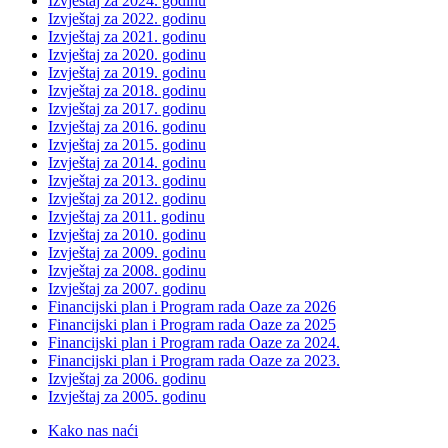
Izvještaj za 2024. godinu
Izvještaj za 2022. godinu
Izvještaj za 2021. godinu
Izvještaj za 2020. godinu
Izvještaj za 2019. godinu
Izvještaj za 2018. godinu
Izvještaj za 2017. godinu
Izvještaj za 2016. godinu
Izvještaj za 2015. godinu
Izvještaj za 2014. godinu
Izvještaj za 2013. godinu
Izvještaj za 2012. godinu
Izvještaj za 2011. godinu
Izvještaj za 2010. godinu
Izvještaj za 2009. godinu
Izvještaj za 2008. godinu
Izvještaj za 2007. godinu
Financijski plan i Program rada Oaze za 2026
Financijski plan i Program rada Oaze za 2025
Financijski plan i Program rada Oaze za 2024.
Financijski plan i Program rada Oaze za 2023.
Izvještaj za 2006. godinu
Izvještaj za 2005. godinu
Kako nas naći