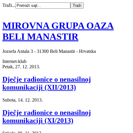
Traži...
MIROVNA GRUPA OAZA
BELI MANASTIR
Jozsefa Antala 3 - 31300 Beli Manastir - Hrvatska
Internet-klub
Petak, 27. 12. 2013.
Dječje radionice o nenasilnoj
komunikaciji (XII/2013)
Subota, 14. 12. 2013.
Dječje radionice o nenasilnoj
komunikaciji (XI/2013)