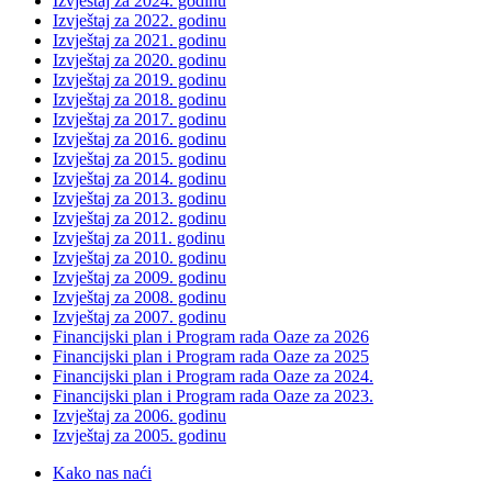
Izvještaj za 2024. godinu
Izvještaj za 2022. godinu
Izvještaj za 2021. godinu
Izvještaj za 2020. godinu
Izvještaj za 2019. godinu
Izvještaj za 2018. godinu
Izvještaj za 2017. godinu
Izvještaj za 2016. godinu
Izvještaj za 2015. godinu
Izvještaj za 2014. godinu
Izvještaj za 2013. godinu
Izvještaj za 2012. godinu
Izvještaj za 2011. godinu
Izvještaj za 2010. godinu
Izvještaj za 2009. godinu
Izvještaj za 2008. godinu
Izvještaj za 2007. godinu
Financijski plan i Program rada Oaze za 2026
Financijski plan i Program rada Oaze za 2025
Financijski plan i Program rada Oaze za 2024.
Financijski plan i Program rada Oaze za 2023.
Izvještaj za 2006. godinu
Izvještaj za 2005. godinu
Kako nas naći