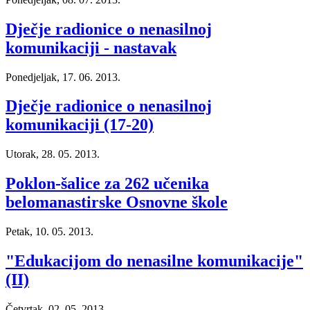
Dječje radionice o nenasilnoj
komunikaciji - nastavak
Ponedjeljak, 17. 06. 2013.
Dječje radionice o nenasilnoj
komunikaciji (17-20)
Utorak, 28. 05. 2013.
Poklon-šalice za 262 učenika
belomanastirske Osnovne škole
Petak, 10. 05. 2013.
"Edukacijom do nenasilne komunikacije"
(II)
Četvrtak, 02. 05. 2013.