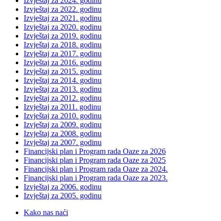
Izvještaj za 2024. godinu
Izvještaj za 2022. godinu
Izvještaj za 2021. godinu
Izvještaj za 2020. godinu
Izvještaj za 2019. godinu
Izvještaj za 2018. godinu
Izvještaj za 2017. godinu
Izvještaj za 2016. godinu
Izvještaj za 2015. godinu
Izvještaj za 2014. godinu
Izvještaj za 2013. godinu
Izvještaj za 2012. godinu
Izvještaj za 2011. godinu
Izvještaj za 2010. godinu
Izvještaj za 2009. godinu
Izvještaj za 2008. godinu
Izvještaj za 2007. godinu
Financijski plan i Program rada Oaze za 2026
Financijski plan i Program rada Oaze za 2025
Financijski plan i Program rada Oaze za 2024.
Financijski plan i Program rada Oaze za 2023.
Izvještaj za 2006. godinu
Izvještaj za 2005. godinu
Kako nas naći