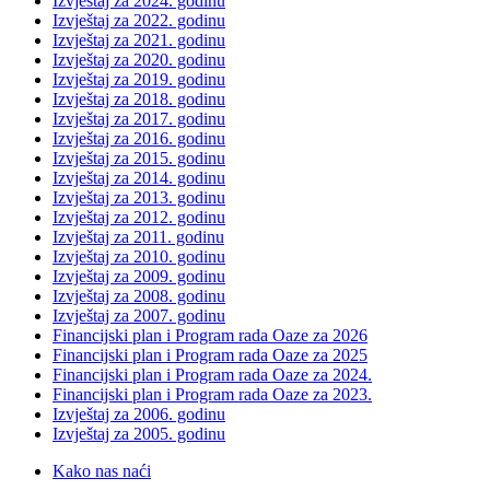
Izvještaj za 2024. godinu
Izvještaj za 2022. godinu
Izvještaj za 2021. godinu
Izvještaj za 2020. godinu
Izvještaj za 2019. godinu
Izvještaj za 2018. godinu
Izvještaj za 2017. godinu
Izvještaj za 2016. godinu
Izvještaj za 2015. godinu
Izvještaj za 2014. godinu
Izvještaj za 2013. godinu
Izvještaj za 2012. godinu
Izvještaj za 2011. godinu
Izvještaj za 2010. godinu
Izvještaj za 2009. godinu
Izvještaj za 2008. godinu
Izvještaj za 2007. godinu
Financijski plan i Program rada Oaze za 2026
Financijski plan i Program rada Oaze za 2025
Financijski plan i Program rada Oaze za 2024.
Financijski plan i Program rada Oaze za 2023.
Izvještaj za 2006. godinu
Izvještaj za 2005. godinu
Kako nas naći