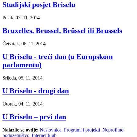
Studijski posjet Briselu
Petak, 07. 11. 2014.
Bruxelles, Brussel, Brüssel ili Brussels
Četvrtak, 06. 11. 2014.
U Briselu - treći dan (u Europskom
parlamentu)
Srijeda, 05. 11. 2014.
U Briselu - drugi dan
Utorak, 04. 11. 2014.
U Briselu – prvi dan
Nalazite se ovdje:
Naslovnica
Programi i projekti
Neprofitno
poduzetništvo
Internet-klub