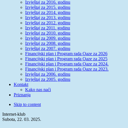
Izvještaj za 2016. godinu
Izvještaj za 2015. godinu
Izvještaj za 2014. godinu
Izvještaj za 2013. godinu
Izvještaj za 2012. godinu
Izvještaj za 2011. godinu
Izvještaj za 2010. godinu
Izvještaj za 2009. godinu
Izvještaj za 2008. godinu
Izvještaj za 2007. godinu
Financijski plan i Program rada Oaze za 2026
Financijski plan i Program rada Oaze za 2025
Financijski plan i Program rada Oaze za 2024.
Financijski plan i Program rada Oaze za 2023.
Izvještaj za 2006. godinu
Izvještaj za 2005. godinu
Kontakt
Kako nas naći
Priznanja
Skip to content
Internet-klub
Subota, 22. 03. 2025.