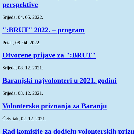
perspektive
Srijeda, 04. 05. 2022.
":BRUT" 2022. – program
Petak, 08. 04. 2022.
Otvorene prijave za ":BRUT"
Srijeda, 08. 12. 2021.
Baranjski najvolonteri u 2021. godini
Srijeda, 08. 12. 2021.
Volonterska priznanja za Baranju
Četvrtak, 02. 12. 2021.
Rad komisije za dodjelu volonterskih priz