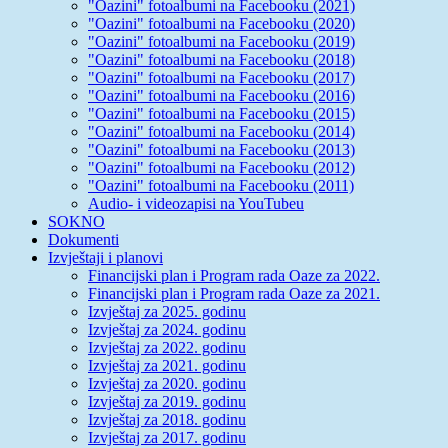
"Oazini" fotoalbumi na Facebooku (2021)
"Oazini" fotoalbumi na Facebooku (2020)
"Oazini" fotoalbumi na Facebooku (2019)
"Oazini" fotoalbumi na Facebooku (2018)
"Oazini" fotoalbumi na Facebooku (2017)
"Oazini" fotoalbumi na Facebooku (2016)
"Oazini" fotoalbumi na Facebooku (2015)
"Oazini" fotoalbumi na Facebooku (2014)
"Oazini" fotoalbumi na Facebooku (2013)
"Oazini" fotoalbumi na Facebooku (2012)
"Oazini" fotoalbumi na Facebooku (2011)
Audio- i videozapisi na YouTubeu
SOKNO
Dokumenti
Izvještaji i planovi
Financijski plan i Program rada Oaze za 2022.
Financijski plan i Program rada Oaze za 2021.
Izvještaj za 2025. godinu
Izvještaj za 2024. godinu
Izvještaj za 2022. godinu
Izvještaj za 2021. godinu
Izvještaj za 2020. godinu
Izvještaj za 2019. godinu
Izvještaj za 2018. godinu
Izvještaj za 2017. godinu