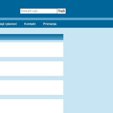
taji i planovi
Kontakt
Priznanja