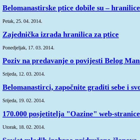
Belomanastirske ptice dobile su – hranilice
Petak, 25. 04. 2014.
Zajednička izrada hranilica za ptice
Ponedjeljak, 17. 03. 2014.
Poziv na predavanje o povijesti Belog Man
Srijeda, 12. 03. 2014.
Belomanastirci, započnite graditi sebe i sv
Srijeda, 19. 02. 2014.
170.000 posjetitelja "Oazine" web-stranice
Utorak, 18. 02. 2014.