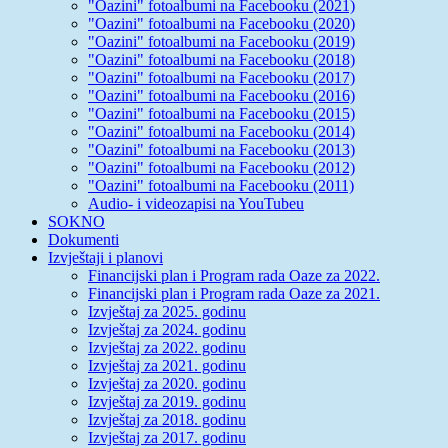
"Oazini" fotoalbumi na Facebooku (2021)
"Oazini" fotoalbumi na Facebooku (2020)
"Oazini" fotoalbumi na Facebooku (2019)
"Oazini" fotoalbumi na Facebooku (2018)
"Oazini" fotoalbumi na Facebooku (2017)
"Oazini" fotoalbumi na Facebooku (2016)
"Oazini" fotoalbumi na Facebooku (2015)
"Oazini" fotoalbumi na Facebooku (2014)
"Oazini" fotoalbumi na Facebooku (2013)
"Oazini" fotoalbumi na Facebooku (2012)
"Oazini" fotoalbumi na Facebooku (2011)
Audio- i videozapisi na YouTubeu
SOKNO
Dokumenti
Izvještaji i planovi
Financijski plan i Program rada Oaze za 2022.
Financijski plan i Program rada Oaze za 2021.
Izvještaj za 2025. godinu
Izvještaj za 2024. godinu
Izvještaj za 2022. godinu
Izvještaj za 2021. godinu
Izvještaj za 2020. godinu
Izvještaj za 2019. godinu
Izvještaj za 2018. godinu
Izvještaj za 2017. godinu