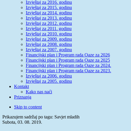
Izvještaj za 2016. godinu
Izvještaj za 2015. godinu
Izvještaj za 2014. godinu
Izvještaj za 2013. godinu
Izvještaj za 2012. godinu
Izvještaj za 2011. godinu
Izvještaj za 2010. godinu
Izvještaj za 2009. godinu
Izvještaj za 2008. godinu
Izvještaj za 2007. godinu
Financijski plan i Program rada Oaze za 2026
Financijski plan i Program rada Oaze za 2025
Financijski plan i Program rada Oaze za 2024.
Financijski plan i Program rada Oaze za 2023.
Izvještaj za 2006. godinu
Izvještaj za 2005. godinu
Kontakt
Kako nas naći
Priznanja
Skip to content
Prikazujem sadržaj po tagu: Savjet mladih
Subota, 03. 08. 2019.