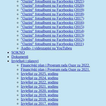
"Oazini" fotoalbumi na Facebooku (2021)
"Oazini" fotoalbumi na Facebooku (2020)
"Oazini" fotoalbumi na Facebooku (2019)
"Oazini" fotoalbumi na Facebooku (2018)
"Oazini" fotoalbumi na Facebooku (2017)
"Oazini" fotoalbumi na Facebooku (2016)
"Oazini" fotoalbumi na Facebooku (2015)
"Oazini" fotoalbumi na Facebooku (2014)
"Oazini" fotoalbumi na Facebooku (2013)
"Oazini" fotoalbumi na Facebooku (2012)
"Oazini" fotoalbumi na Facebooku (2011)
Audio- i videozapisi na YouTubeu
SOKNO
Dokumenti
Izvještaji i planovi
Financijski plan i Program rada Oaze za 2022.
Financijski plan i Program rada Oaze za 2021.
Izvještaj za 2025. godinu
Izvještaj za 2024. godinu
Izvještaj za 2022. godinu
Izvještaj za 2021. godinu
Izvještaj za 2020. godinu
Izvještaj za 2019. godinu
Izvještaj za 2018. godinu
Izvještaj za 2017. godinu