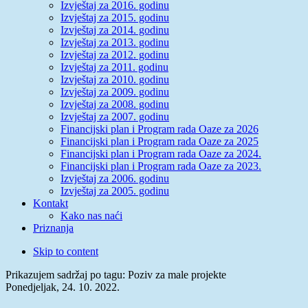
Izvještaj za 2016. godinu
Izvještaj za 2015. godinu
Izvještaj za 2014. godinu
Izvještaj za 2013. godinu
Izvještaj za 2012. godinu
Izvještaj za 2011. godinu
Izvještaj za 2010. godinu
Izvještaj za 2009. godinu
Izvještaj za 2008. godinu
Izvještaj za 2007. godinu
Financijski plan i Program rada Oaze za 2026
Financijski plan i Program rada Oaze za 2025
Financijski plan i Program rada Oaze za 2024.
Financijski plan i Program rada Oaze za 2023.
Izvještaj za 2006. godinu
Izvještaj za 2005. godinu
Kontakt
Kako nas naći
Priznanja
Skip to content
Prikazujem sadržaj po tagu: Poziv za male projekte
Ponedjeljak, 24. 10. 2022.