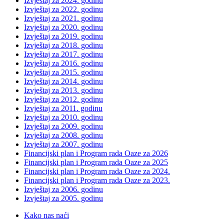
Izvještaj za 2024. godinu
Izvještaj za 2022. godinu
Izvještaj za 2021. godinu
Izvještaj za 2020. godinu
Izvještaj za 2019. godinu
Izvještaj za 2018. godinu
Izvještaj za 2017. godinu
Izvještaj za 2016. godinu
Izvještaj za 2015. godinu
Izvještaj za 2014. godinu
Izvještaj za 2013. godinu
Izvještaj za 2012. godinu
Izvještaj za 2011. godinu
Izvještaj za 2010. godinu
Izvještaj za 2009. godinu
Izvještaj za 2008. godinu
Izvještaj za 2007. godinu
Financijski plan i Program rada Oaze za 2026
Financijski plan i Program rada Oaze za 2025
Financijski plan i Program rada Oaze za 2024.
Financijski plan i Program rada Oaze za 2023.
Izvještaj za 2006. godinu
Izvještaj za 2005. godinu
Kako nas naći