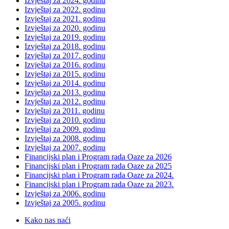
Izvještaj za 2024. godinu
Izvještaj za 2022. godinu
Izvještaj za 2021. godinu
Izvještaj za 2020. godinu
Izvještaj za 2019. godinu
Izvještaj za 2018. godinu
Izvještaj za 2017. godinu
Izvještaj za 2016. godinu
Izvještaj za 2015. godinu
Izvještaj za 2014. godinu
Izvještaj za 2013. godinu
Izvještaj za 2012. godinu
Izvještaj za 2011. godinu
Izvještaj za 2010. godinu
Izvještaj za 2009. godinu
Izvještaj za 2008. godinu
Izvještaj za 2007. godinu
Financijski plan i Program rada Oaze za 2026
Financijski plan i Program rada Oaze za 2025
Financijski plan i Program rada Oaze za 2024.
Financijski plan i Program rada Oaze za 2023.
Izvještaj za 2006. godinu
Izvještaj za 2005. godinu
Kako nas naći