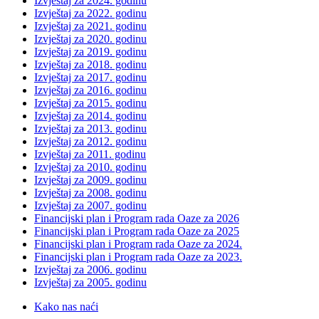
Izvještaj za 2024. godinu
Izvještaj za 2022. godinu
Izvještaj za 2021. godinu
Izvještaj za 2020. godinu
Izvještaj za 2019. godinu
Izvještaj za 2018. godinu
Izvještaj za 2017. godinu
Izvještaj za 2016. godinu
Izvještaj za 2015. godinu
Izvještaj za 2014. godinu
Izvještaj za 2013. godinu
Izvještaj za 2012. godinu
Izvještaj za 2011. godinu
Izvještaj za 2010. godinu
Izvještaj za 2009. godinu
Izvještaj za 2008. godinu
Izvještaj za 2007. godinu
Financijski plan i Program rada Oaze za 2026
Financijski plan i Program rada Oaze za 2025
Financijski plan i Program rada Oaze za 2024.
Financijski plan i Program rada Oaze za 2023.
Izvještaj za 2006. godinu
Izvještaj za 2005. godinu
Kako nas naći