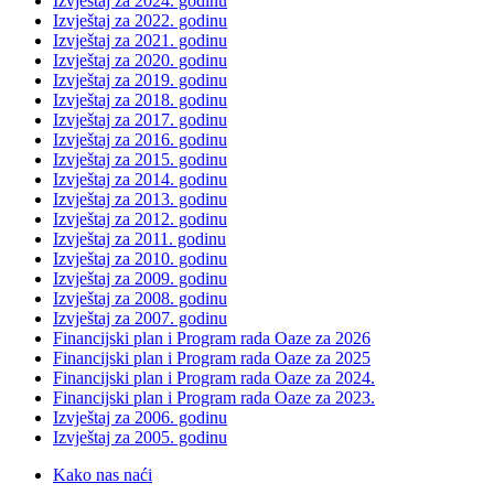
Izvještaj za 2024. godinu
Izvještaj za 2022. godinu
Izvještaj za 2021. godinu
Izvještaj za 2020. godinu
Izvještaj za 2019. godinu
Izvještaj za 2018. godinu
Izvještaj za 2017. godinu
Izvještaj za 2016. godinu
Izvještaj za 2015. godinu
Izvještaj za 2014. godinu
Izvještaj za 2013. godinu
Izvještaj za 2012. godinu
Izvještaj za 2011. godinu
Izvještaj za 2010. godinu
Izvještaj za 2009. godinu
Izvještaj za 2008. godinu
Izvještaj za 2007. godinu
Financijski plan i Program rada Oaze za 2026
Financijski plan i Program rada Oaze za 2025
Financijski plan i Program rada Oaze za 2024.
Financijski plan i Program rada Oaze za 2023.
Izvještaj za 2006. godinu
Izvještaj za 2005. godinu
Kako nas naći