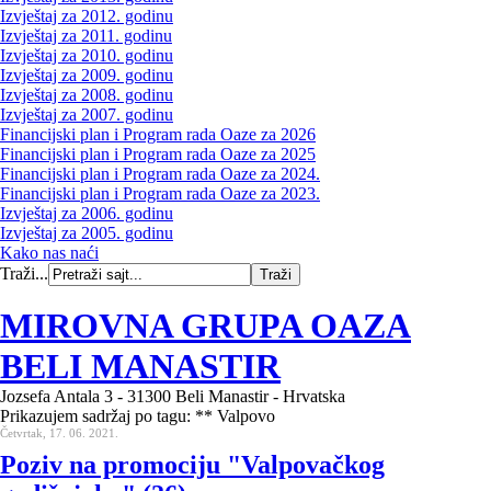
Izvještaj za 2012. godinu
Izvještaj za 2011. godinu
Izvještaj za 2010. godinu
Izvještaj za 2009. godinu
Izvještaj za 2008. godinu
Izvještaj za 2007. godinu
Financijski plan i Program rada Oaze za 2026
Financijski plan i Program rada Oaze za 2025
Financijski plan i Program rada Oaze za 2024.
Financijski plan i Program rada Oaze za 2023.
Izvještaj za 2006. godinu
Izvještaj za 2005. godinu
Kako nas naći
Traži...
MIROVNA GRUPA OAZA
BELI MANASTIR
Jozsefa Antala 3 - 31300 Beli Manastir - Hrvatska
Prikazujem sadržaj po tagu: ** Valpovo
Četvrtak, 17. 06. 2021.
Poziv na promociju "Valpovačkog