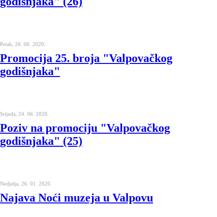
godišnjaka" (26)
Petak, 26. 06. 2020.
Promocija 25. broja "Valpovačkog
godišnjaka"
Srijeda, 24. 06. 2020.
Poziv na promociju "Valpovačkog
godišnjaka" (25)
Nedjelja, 26. 01. 2020.
Najava Noći muzeja u Valpovu