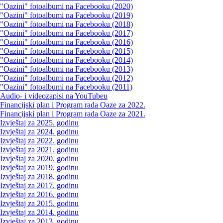
"Oazini" fotoalbumi na Facebooku (2020)
"Oazini" fotoalbumi na Facebooku (2019)
"Oazini" fotoalbumi na Facebooku (2018)
"Oazini" fotoalbumi na Facebooku (2017)
"Oazini" fotoalbumi na Facebooku (2016)
"Oazini" fotoalbumi na Facebooku (2015)
"Oazini" fotoalbumi na Facebooku (2014)
"Oazini" fotoalbumi na Facebooku (2013)
"Oazini" fotoalbumi na Facebooku (2012)
"Oazini" fotoalbumi na Facebooku (2011)
Audio- i videozapisi na YouTubeu
Financijski plan i Program rada Oaze za 2022.
Financijski plan i Program rada Oaze za 2021.
Izvještaj za 2025. godinu
Izvještaj za 2024. godinu
Izvještaj za 2022. godinu
Izvještaj za 2021. godinu
Izvještaj za 2020. godinu
Izvještaj za 2019. godinu
Izvještaj za 2018. godinu
Izvještaj za 2017. godinu
Izvještaj za 2016. godinu
Izvještaj za 2015. godinu
Izvještaj za 2014. godinu
Izvještaj za 2013. godinu