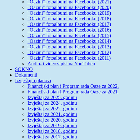
"Oazini" fotoalbumi na Facebooku (2021)
"Oazini" fotoalbumi na Facebooku (2020)
"Oazini" fotoalbumi na Facebooku (2019)
"Oazini" fotoalbumi na Facebooku (2018)
"Oazini" fotoalbumi na Facebooku (2017)
"Oazini" fotoalbumi na Facebooku (2016)
"Oazini" fotoalbumi na Facebooku (2015)
"Oazini" fotoalbumi na Facebooku (2014)
"Oazini" fotoalbumi na Facebooku (2013)
"Oazini" fotoalbumi na Facebooku (2012)
"Oazini" fotoalbumi na Facebooku (2011)
Audio- i videozapisi na YouTubeu
SOKNO
Dokumenti
Izvještaji i planovi
Financijski plan i Program rada Oaze za 2022.
Financijski plan i Program rada Oaze za 2021.
Izvještaj za 2025. godinu
Izvještaj za 2024. godinu
Izvještaj za 2022. godinu
Izvještaj za 2021. godinu
Izvještaj za 2020. godinu
Izvještaj za 2019. godinu
Izvještaj za 2018. godinu
Izvještaj za 2017. godinu