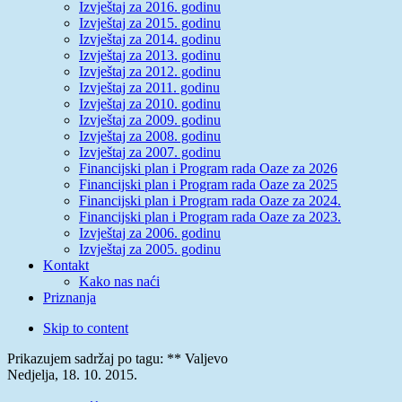
Izvještaj za 2016. godinu
Izvještaj za 2015. godinu
Izvještaj za 2014. godinu
Izvještaj za 2013. godinu
Izvještaj za 2012. godinu
Izvještaj za 2011. godinu
Izvještaj za 2010. godinu
Izvještaj za 2009. godinu
Izvještaj za 2008. godinu
Izvještaj za 2007. godinu
Financijski plan i Program rada Oaze za 2026
Financijski plan i Program rada Oaze za 2025
Financijski plan i Program rada Oaze za 2024.
Financijski plan i Program rada Oaze za 2023.
Izvještaj za 2006. godinu
Izvještaj za 2005. godinu
Kontakt
Kako nas naći
Priznanja
Skip to content
Prikazujem sadržaj po tagu: ** Valjevo
Nedjelja, 18. 10. 2015.