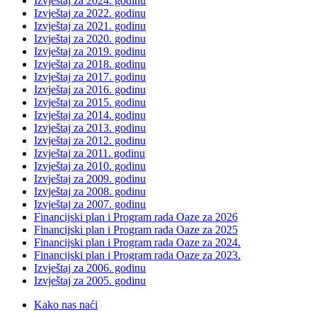
Izvještaj za 2024. godinu
Izvještaj za 2022. godinu
Izvještaj za 2021. godinu
Izvještaj za 2020. godinu
Izvještaj za 2019. godinu
Izvještaj za 2018. godinu
Izvještaj za 2017. godinu
Izvještaj za 2016. godinu
Izvještaj za 2015. godinu
Izvještaj za 2014. godinu
Izvještaj za 2013. godinu
Izvještaj za 2012. godinu
Izvještaj za 2011. godinu
Izvještaj za 2010. godinu
Izvještaj za 2009. godinu
Izvještaj za 2008. godinu
Izvještaj za 2007. godinu
Financijski plan i Program rada Oaze za 2026
Financijski plan i Program rada Oaze za 2025
Financijski plan i Program rada Oaze za 2024.
Financijski plan i Program rada Oaze za 2023.
Izvještaj za 2006. godinu
Izvještaj za 2005. godinu
Kako nas naći