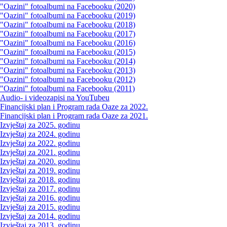
"Oazini" fotoalbumi na Facebooku (2020)
"Oazini" fotoalbumi na Facebooku (2019)
"Oazini" fotoalbumi na Facebooku (2018)
"Oazini" fotoalbumi na Facebooku (2017)
"Oazini" fotoalbumi na Facebooku (2016)
"Oazini" fotoalbumi na Facebooku (2015)
"Oazini" fotoalbumi na Facebooku (2014)
"Oazini" fotoalbumi na Facebooku (2013)
"Oazini" fotoalbumi na Facebooku (2012)
"Oazini" fotoalbumi na Facebooku (2011)
Audio- i videozapisi na YouTubeu
Financijski plan i Program rada Oaze za 2022.
Financijski plan i Program rada Oaze za 2021.
Izvještaj za 2025. godinu
Izvještaj za 2024. godinu
Izvještaj za 2022. godinu
Izvještaj za 2021. godinu
Izvještaj za 2020. godinu
Izvještaj za 2019. godinu
Izvještaj za 2018. godinu
Izvještaj za 2017. godinu
Izvještaj za 2016. godinu
Izvještaj za 2015. godinu
Izvještaj za 2014. godinu
Izvještaj za 2013. godinu