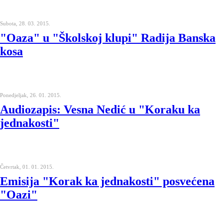
Subota, 28. 03. 2015.
"Oaza" u "Školskoj klupi" Radija Banska
kosa
Ponedjeljak, 26. 01. 2015.
Audiozapis: Vesna Nedić u "Koraku ka
jednakosti"
Četvrtak, 01. 01. 2015.
Emisija "Korak ka jednakosti" posvećena
"Oazi"