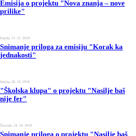
Emisija o projektu "Nova znanja – nove
prilike"
Srijeda, 11. 12. 2019.
Snimanje priloga za emisiju "Korak ka
jednakosti"
Subota, 26. 10. 2019.
"Školska klupa" o projektu "Nasilje baš
nije fer"
Četvrtak, 24. 10. 2019.
Snimanje priloga o projektu "Nasilje baš