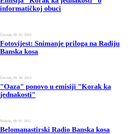
Emisija "Korak ka jednakosti" o
informatičkoj obuci
Četvrtak, 06. 02. 2014.
Fotovijest: Snimanje priloga na Radiju
Banska kosa
Četvrtak, 06. 06. 2013.
"Oaza" ponovo u emisiji "Korak ka
jednakosti"
Nedjelja, 08. 01. 2012.
Belomanastirski Radio Banska kosa