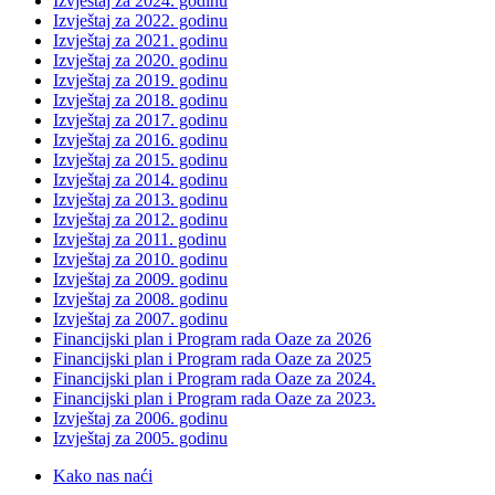
Izvještaj za 2024. godinu
Izvještaj za 2022. godinu
Izvještaj za 2021. godinu
Izvještaj za 2020. godinu
Izvještaj za 2019. godinu
Izvještaj za 2018. godinu
Izvještaj za 2017. godinu
Izvještaj za 2016. godinu
Izvještaj za 2015. godinu
Izvještaj za 2014. godinu
Izvještaj za 2013. godinu
Izvještaj za 2012. godinu
Izvještaj za 2011. godinu
Izvještaj za 2010. godinu
Izvještaj za 2009. godinu
Izvještaj za 2008. godinu
Izvještaj za 2007. godinu
Financijski plan i Program rada Oaze za 2026
Financijski plan i Program rada Oaze za 2025
Financijski plan i Program rada Oaze za 2024.
Financijski plan i Program rada Oaze za 2023.
Izvještaj za 2006. godinu
Izvještaj za 2005. godinu
Kako nas naći