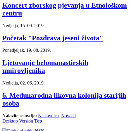
Koncert zborskog pjevanja u Etnološkom
centru
Nedjelja, 15. 09. 2019.
Početak "Pozdrava jeseni života"
Ponedjeljak, 19. 08. 2019.
Ljetovanje belomanastirskih
umirovljenika
Nedjelja, 02. 06. 2019.
6. Međunarodna likovna kolonija starijih
osoba
Nalazite se ovdje:
Naslovnica
Novosti
Desktop Version
Top