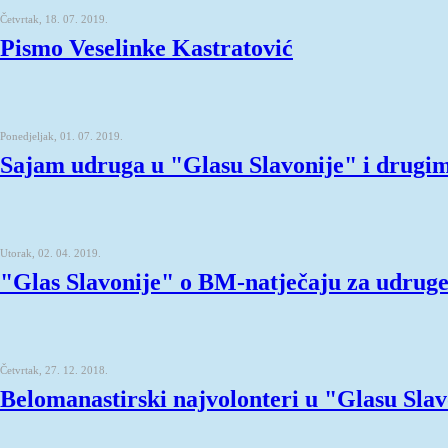
Četvrtak, 18. 07. 2019.
Pismo Veselinke Kastratović
Ponedjeljak, 01. 07. 2019.
Sajam udruga u "Glasu Slavonije" i drugi
Utorak, 02. 04. 2019.
"Glas Slavonije" o BM-natječaju za udrug
Četvrtak, 27. 12. 2018.
Belomanastirski najvolonteri u "Glasu Slav