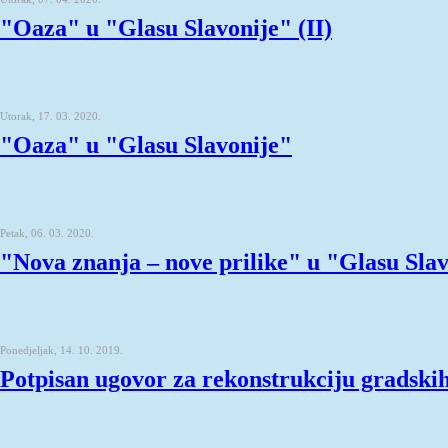
"Oaza" u "Glasu Slavonije" (II)
Utorak, 17. 03. 2020.
"Oaza" u "Glasu Slavonije"
Petak, 06. 03. 2020.
"Nova znanja – nove prilike" u "Glasu Sla
Ponedjeljak, 14. 10. 2019.
Potpisan ugovor za rekonstrukciju gradski