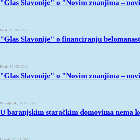
"Glas Slavonije" o "Novim znanjima – nov
Petak, 19. 06. 2020.
"Glas Slavonije" o financiranju belomanas
Petak, 15. 05. 2020.
"Glas Slavonije" o "Novim znanjima – nov
Ponedjeljak, 04. 05. 2020.
U baranjskim staračkim domovima nema k
Utorak, 07. 04. 2020.