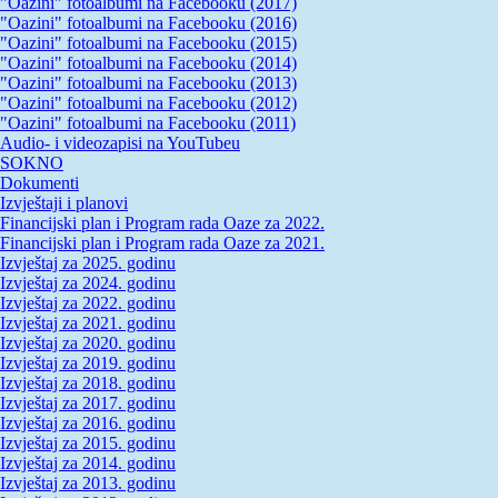
"Oazini" fotoalbumi na Facebooku (2017)
"Oazini" fotoalbumi na Facebooku (2016)
"Oazini" fotoalbumi na Facebooku (2015)
"Oazini" fotoalbumi na Facebooku (2014)
"Oazini" fotoalbumi na Facebooku (2013)
"Oazini" fotoalbumi na Facebooku (2012)
"Oazini" fotoalbumi na Facebooku (2011)
Audio- i videozapisi na YouTubeu
SOKNO
Dokumenti
Izvještaji i planovi
Financijski plan i Program rada Oaze za 2022.
Financijski plan i Program rada Oaze za 2021.
Izvještaj za 2025. godinu
Izvještaj za 2024. godinu
Izvještaj za 2022. godinu
Izvještaj za 2021. godinu
Izvještaj za 2020. godinu
Izvještaj za 2019. godinu
Izvještaj za 2018. godinu
Izvještaj za 2017. godinu
Izvještaj za 2016. godinu
Izvještaj za 2015. godinu
Izvještaj za 2014. godinu
Izvještaj za 2013. godinu