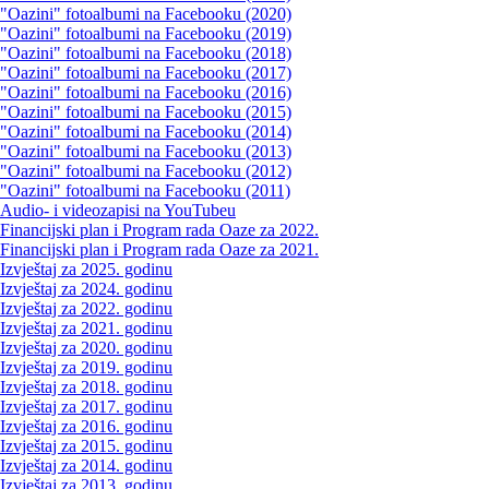
"Oazini" fotoalbumi na Facebooku (2020)
"Oazini" fotoalbumi na Facebooku (2019)
"Oazini" fotoalbumi na Facebooku (2018)
"Oazini" fotoalbumi na Facebooku (2017)
"Oazini" fotoalbumi na Facebooku (2016)
"Oazini" fotoalbumi na Facebooku (2015)
"Oazini" fotoalbumi na Facebooku (2014)
"Oazini" fotoalbumi na Facebooku (2013)
"Oazini" fotoalbumi na Facebooku (2012)
"Oazini" fotoalbumi na Facebooku (2011)
Audio- i videozapisi na YouTubeu
Financijski plan i Program rada Oaze za 2022.
Financijski plan i Program rada Oaze za 2021.
Izvještaj za 2025. godinu
Izvještaj za 2024. godinu
Izvještaj za 2022. godinu
Izvještaj za 2021. godinu
Izvještaj za 2020. godinu
Izvještaj za 2019. godinu
Izvještaj za 2018. godinu
Izvještaj za 2017. godinu
Izvještaj za 2016. godinu
Izvještaj za 2015. godinu
Izvještaj za 2014. godinu
Izvještaj za 2013. godinu