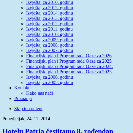
Izvještaj za 2016. godinu
Izvještaj za 2015. godinu
Izvještaj za 2014. godinu
Izvještaj za 2013. godinu
Izvještaj za 2012. godinu
Izvještaj za 2011. godinu
Izvještaj za 2010. godinu
Izvještaj za 2009. godinu
Izvještaj za 2008. godinu
Izvještaj za 2007. godinu
Financijski plan i Program rada Oaze za 2026
Financijski plan i Program rada Oaze za 2025
Financijski plan i Program rada Oaze za 2024.
Financijski plan i Program rada Oaze za 2023.
Izvještaj za 2006. godinu
Izvještaj za 2005. godinu
Kontakt
Kako nas naći
Priznanja
Skip to content
Ponedjeljak, 24. 11. 2014.
Hotelu Patria čestitamo 8. rođendan