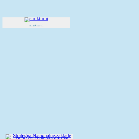
strukturni