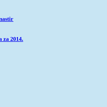
nastir
a za 2014.