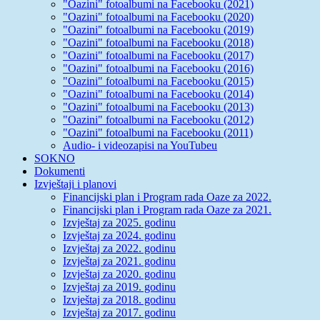
"Oazini" fotoalbumi na Facebooku (2021)
"Oazini" fotoalbumi na Facebooku (2020)
"Oazini" fotoalbumi na Facebooku (2019)
"Oazini" fotoalbumi na Facebooku (2018)
"Oazini" fotoalbumi na Facebooku (2017)
"Oazini" fotoalbumi na Facebooku (2016)
"Oazini" fotoalbumi na Facebooku (2015)
"Oazini" fotoalbumi na Facebooku (2014)
"Oazini" fotoalbumi na Facebooku (2013)
"Oazini" fotoalbumi na Facebooku (2012)
"Oazini" fotoalbumi na Facebooku (2011)
Audio- i videozapisi na YouTubeu
SOKNO
Dokumenti
Izvještaji i planovi
Financijski plan i Program rada Oaze za 2022.
Financijski plan i Program rada Oaze za 2021.
Izvještaj za 2025. godinu
Izvještaj za 2024. godinu
Izvještaj za 2022. godinu
Izvještaj za 2021. godinu
Izvještaj za 2020. godinu
Izvještaj za 2019. godinu
Izvještaj za 2018. godinu
Izvještaj za 2017. godinu