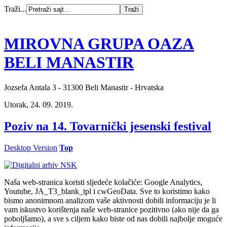
Traži...
MIROVNA GRUPA OAZA
BELI MANASTIR
Jozsefa Antala 3 - 31300 Beli Manastir - Hrvatska
Utorak, 24. 09. 2019.
Poziv na 14. Tovarnički jesenski festival
Desktop Version
Top
Naša web-stranica koristi sljedeće kolačiće: Google Analytics,
Youtube, JA_T3_blank_tpl i cwGeoData. Sve to koristimo kako
bismo anonimnom analizom vaše aktivnosti dobili informaciju je li
vam iskustvo korištenja naše web-stranice pozitivno (ako nije da ga
poboljšamo), a sve s ciljem kako biste od nas dobili najbolje moguće