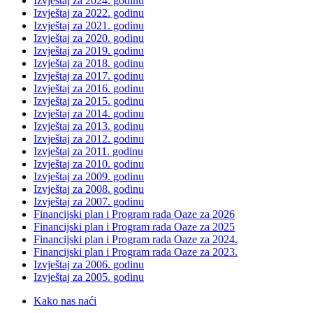
Izvještaj za 2024. godinu
Izvještaj za 2022. godinu
Izvještaj za 2021. godinu
Izvještaj za 2020. godinu
Izvještaj za 2019. godinu
Izvještaj za 2018. godinu
Izvještaj za 2017. godinu
Izvještaj za 2016. godinu
Izvještaj za 2015. godinu
Izvještaj za 2014. godinu
Izvještaj za 2013. godinu
Izvještaj za 2012. godinu
Izvještaj za 2011. godinu
Izvještaj za 2010. godinu
Izvještaj za 2009. godinu
Izvještaj za 2008. godinu
Izvještaj za 2007. godinu
Financijski plan i Program rada Oaze za 2026
Financijski plan i Program rada Oaze za 2025
Financijski plan i Program rada Oaze za 2024.
Financijski plan i Program rada Oaze za 2023.
Izvještaj za 2006. godinu
Izvještaj za 2005. godinu
Kako nas naći