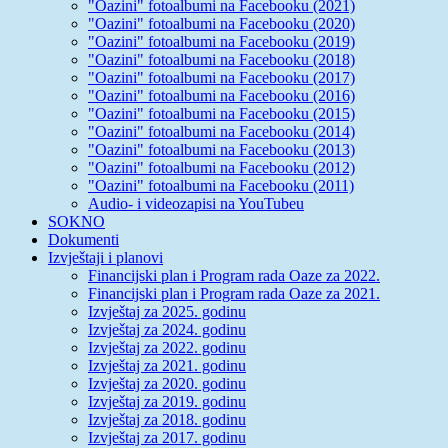
"Oazini" fotoalbumi na Facebooku (2021)
"Oazini" fotoalbumi na Facebooku (2020)
"Oazini" fotoalbumi na Facebooku (2019)
"Oazini" fotoalbumi na Facebooku (2018)
"Oazini" fotoalbumi na Facebooku (2017)
"Oazini" fotoalbumi na Facebooku (2016)
"Oazini" fotoalbumi na Facebooku (2015)
"Oazini" fotoalbumi na Facebooku (2014)
"Oazini" fotoalbumi na Facebooku (2013)
"Oazini" fotoalbumi na Facebooku (2012)
"Oazini" fotoalbumi na Facebooku (2011)
Audio- i videozapisi na YouTubeu
SOKNO
Dokumenti
Izvještaji i planovi
Financijski plan i Program rada Oaze za 2022.
Financijski plan i Program rada Oaze za 2021.
Izvještaj za 2025. godinu
Izvještaj za 2024. godinu
Izvještaj za 2022. godinu
Izvještaj za 2021. godinu
Izvještaj za 2020. godinu
Izvještaj za 2019. godinu
Izvještaj za 2018. godinu
Izvještaj za 2017. godinu