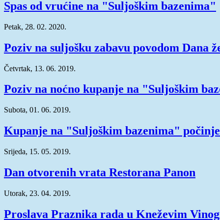
Spas od vrućine na "Suljoškim bazenima"
Petak, 28. 02. 2020.
Poziv na suljošku zabavu povodom Dana ž
Četvrtak, 13. 06. 2019.
Poziv na noćno kupanje na "Suljoškim ba
Subota, 01. 06. 2019.
Kupanje na "Suljoškim bazenima" počinje 
Srijeda, 15. 05. 2019.
Dan otvorenih vrata Restorana Panon
Utorak, 23. 04. 2019.
Proslava Praznika rada u Kneževim Vino