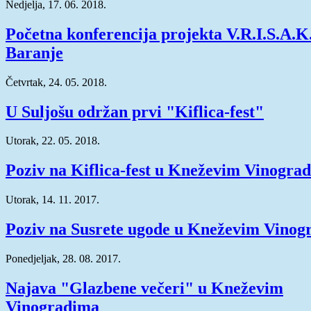
Nedjelja, 17. 06. 2018.
Početna konferencija projekta V.R.I.S.A.K
Baranje
Četvrtak, 24. 05. 2018.
U Suljošu održan prvi "Kiflica-fest"
Utorak, 22. 05. 2018.
Poziv na Kiflica-fest u Kneževim Vinogra
Utorak, 14. 11. 2017.
Poziv na Susrete ugode u Kneževim Vinog
Ponedjeljak, 28. 08. 2017.
Najava "Glazbene večeri" u Kneževim
Vinogradima