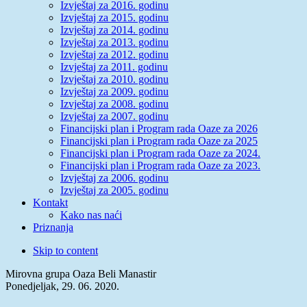
Izvještaj za 2016. godinu
Izvještaj za 2015. godinu
Izvještaj za 2014. godinu
Izvještaj za 2013. godinu
Izvještaj za 2012. godinu
Izvještaj za 2011. godinu
Izvještaj za 2010. godinu
Izvještaj za 2009. godinu
Izvještaj za 2008. godinu
Izvještaj za 2007. godinu
Financijski plan i Program rada Oaze za 2026
Financijski plan i Program rada Oaze za 2025
Financijski plan i Program rada Oaze za 2024.
Financijski plan i Program rada Oaze za 2023.
Izvještaj za 2006. godinu
Izvještaj za 2005. godinu
Kontakt
Kako nas naći
Priznanja
Skip to content
Mirovna grupa Oaza Beli Manastir
Ponedjeljak, 29. 06. 2020.