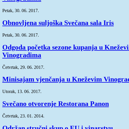
Petak, 30. 06. 2017.
Obnovljena suljoška Svečana sala Iris
Petak, 30. 06. 2017.
Odgoda početka sezone kupanja u Knežev
Vinogradima
Četvrtak, 29. 06. 2017.
Minisajam vjenčanja u Kneževim Vinogr
Utorak, 13. 06. 2017.
Svečano otvorenje Restorana Panon
Četvrtak, 23. 01. 2014.
Održan stručni skup o EU i vinarstvu