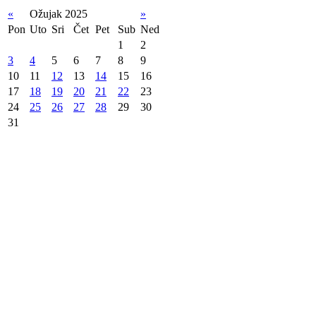
«
Ožujak 2025
»
Pon
Uto
Sri
Čet
Pet
Sub
Ned
1
2
3
4
5
6
7
8
9
10
11
12
13
14
15
16
17
18
19
20
21
22
23
24
25
26
27
28
29
30
31