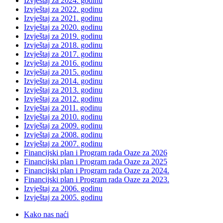
Izvještaj za 2024. godinu
Izvještaj za 2022. godinu
Izvještaj za 2021. godinu
Izvještaj za 2020. godinu
Izvještaj za 2019. godinu
Izvještaj za 2018. godinu
Izvještaj za 2017. godinu
Izvještaj za 2016. godinu
Izvještaj za 2015. godinu
Izvještaj za 2014. godinu
Izvještaj za 2013. godinu
Izvještaj za 2012. godinu
Izvještaj za 2011. godinu
Izvještaj za 2010. godinu
Izvještaj za 2009. godinu
Izvještaj za 2008. godinu
Izvještaj za 2007. godinu
Financijski plan i Program rada Oaze za 2026
Financijski plan i Program rada Oaze za 2025
Financijski plan i Program rada Oaze za 2024.
Financijski plan i Program rada Oaze za 2023.
Izvještaj za 2006. godinu
Izvještaj za 2005. godinu
Kako nas naći