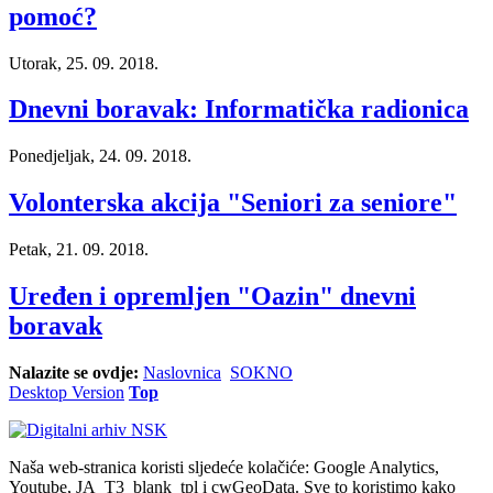
pomoć?
Utorak, 25. 09. 2018.
Dnevni boravak: Informatička radionica
Ponedjeljak, 24. 09. 2018.
Volonterska akcija "Seniori za seniore"
Petak, 21. 09. 2018.
Uređen i opremljen "Oazin" dnevni
boravak
Nalazite se ovdje:
Naslovnica
SOKNO
Desktop Version
Top
Naša web-stranica koristi sljedeće kolačiće: Google Analytics,
Youtube, JA_T3_blank_tpl i cwGeoData. Sve to koristimo kako