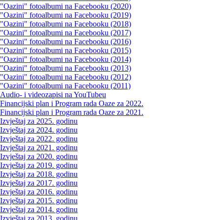
"Oazini" fotoalbumi na Facebooku (2020)
"Oazini" fotoalbumi na Facebooku (2019)
"Oazini" fotoalbumi na Facebooku (2018)
"Oazini" fotoalbumi na Facebooku (2017)
"Oazini" fotoalbumi na Facebooku (2016)
"Oazini" fotoalbumi na Facebooku (2015)
"Oazini" fotoalbumi na Facebooku (2014)
"Oazini" fotoalbumi na Facebooku (2013)
"Oazini" fotoalbumi na Facebooku (2012)
"Oazini" fotoalbumi na Facebooku (2011)
Audio- i videozapisi na YouTubeu
Financijski plan i Program rada Oaze za 2022.
Financijski plan i Program rada Oaze za 2021.
Izvještaj za 2025. godinu
Izvještaj za 2024. godinu
Izvještaj za 2022. godinu
Izvještaj za 2021. godinu
Izvještaj za 2020. godinu
Izvještaj za 2019. godinu
Izvještaj za 2018. godinu
Izvještaj za 2017. godinu
Izvještaj za 2016. godinu
Izvještaj za 2015. godinu
Izvještaj za 2014. godinu
Izvještaj za 2013. godinu