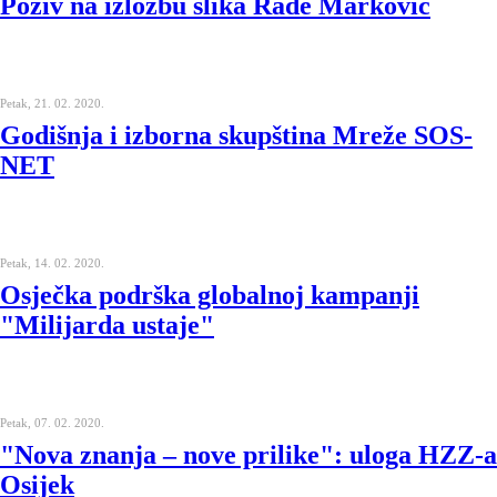
Poziv na izložbu slika Rade Marković
Petak, 21. 02. 2020.
Godišnja i izborna skupština Mreže SOS-
NET
Petak, 14. 02. 2020.
Osječka podrška globalnoj kampanji
"Milijarda ustaje"
Petak, 07. 02. 2020.
"Nova znanja – nove prilike": uloga HZZ-a
Osijek