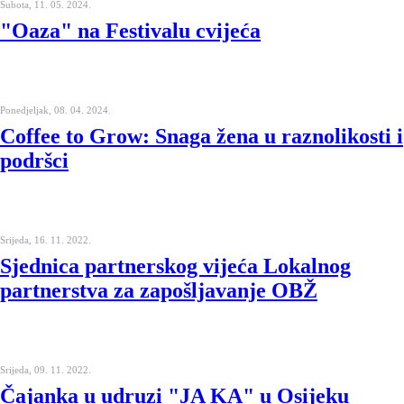
Subota, 11. 05. 2024.
"Oaza" na Festivalu cvijeća
Ponedjeljak, 08. 04. 2024.
Coffee to Grow: Snaga žena u raznolikosti i
podršci
Srijeda, 16. 11. 2022.
Sjednica partnerskog vijeća Lokalnog
partnerstva za zapošljavanje OBŽ
Srijeda, 09. 11. 2022.
Čajanka u udruzi "JA KA" u Osijeku