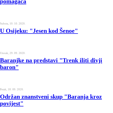
pomagača
Subota, 10. 10. 2020.
U Osijeku: "Jesen kod Šenoe"
Utorak, 29. 09. 2020.
Baranjke na predstavi "Trenk iliti divji
baron"
Petak, 18. 09. 2020.
Održan znanstveni skup "Baranja kroz
povijest"