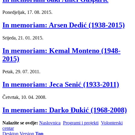
Ponedjeljak, 17. 08. 2015.
In memoriam: Arsen Dedić (1938-2015)
Srijeda, 21. 01. 2015.
In memoriam: Kemal Monteno (1948-
2015)
Petak, 29. 07. 2011.
In memoriam: Jeca Senić (1933-2011)
Četvrtak, 10. 04. 2008.
In memoriam: Darko Đukić (1968-2008)
Nalazite se ovdje:
Naslovnica
Programi i projekti
Volonterski
centar
Desktop Version
Top