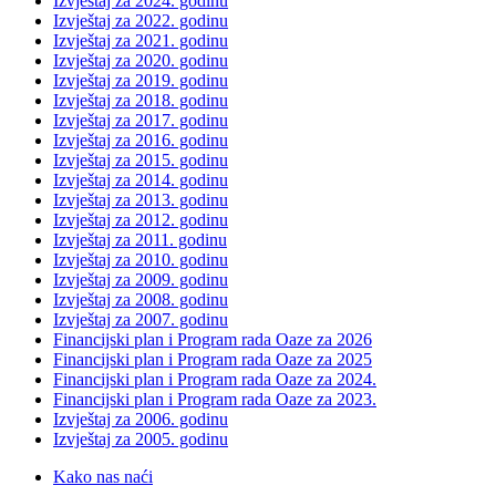
Izvještaj za 2024. godinu
Izvještaj za 2022. godinu
Izvještaj za 2021. godinu
Izvještaj za 2020. godinu
Izvještaj za 2019. godinu
Izvještaj za 2018. godinu
Izvještaj za 2017. godinu
Izvještaj za 2016. godinu
Izvještaj za 2015. godinu
Izvještaj za 2014. godinu
Izvještaj za 2013. godinu
Izvještaj za 2012. godinu
Izvještaj za 2011. godinu
Izvještaj za 2010. godinu
Izvještaj za 2009. godinu
Izvještaj za 2008. godinu
Izvještaj za 2007. godinu
Financijski plan i Program rada Oaze za 2026
Financijski plan i Program rada Oaze za 2025
Financijski plan i Program rada Oaze za 2024.
Financijski plan i Program rada Oaze za 2023.
Izvještaj za 2006. godinu
Izvještaj za 2005. godinu
Kako nas naći