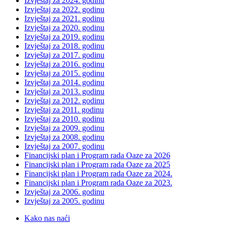
Izvještaj za 2024. godinu
Izvještaj za 2022. godinu
Izvještaj za 2021. godinu
Izvještaj za 2020. godinu
Izvještaj za 2019. godinu
Izvještaj za 2018. godinu
Izvještaj za 2017. godinu
Izvještaj za 2016. godinu
Izvještaj za 2015. godinu
Izvještaj za 2014. godinu
Izvještaj za 2013. godinu
Izvještaj za 2012. godinu
Izvještaj za 2011. godinu
Izvještaj za 2010. godinu
Izvještaj za 2009. godinu
Izvještaj za 2008. godinu
Izvještaj za 2007. godinu
Financijski plan i Program rada Oaze za 2026
Financijski plan i Program rada Oaze za 2025
Financijski plan i Program rada Oaze za 2024.
Financijski plan i Program rada Oaze za 2023.
Izvještaj za 2006. godinu
Izvještaj za 2005. godinu
Kako nas naći