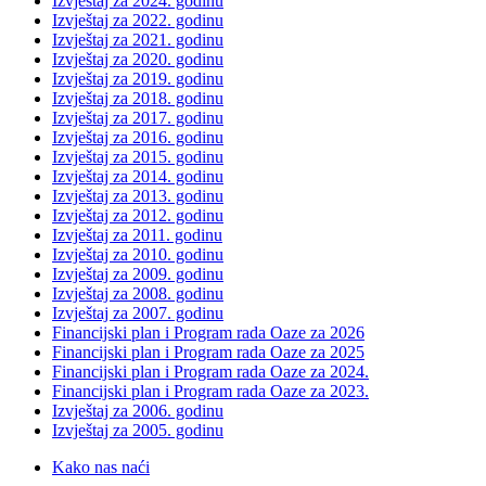
Izvještaj za 2024. godinu
Izvještaj za 2022. godinu
Izvještaj za 2021. godinu
Izvještaj za 2020. godinu
Izvještaj za 2019. godinu
Izvještaj za 2018. godinu
Izvještaj za 2017. godinu
Izvještaj za 2016. godinu
Izvještaj za 2015. godinu
Izvještaj za 2014. godinu
Izvještaj za 2013. godinu
Izvještaj za 2012. godinu
Izvještaj za 2011. godinu
Izvještaj za 2010. godinu
Izvještaj za 2009. godinu
Izvještaj za 2008. godinu
Izvještaj za 2007. godinu
Financijski plan i Program rada Oaze za 2026
Financijski plan i Program rada Oaze za 2025
Financijski plan i Program rada Oaze za 2024.
Financijski plan i Program rada Oaze za 2023.
Izvještaj za 2006. godinu
Izvještaj za 2005. godinu
Kako nas naći