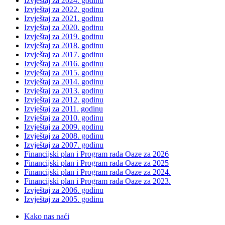
Izvještaj za 2024. godinu
Izvještaj za 2022. godinu
Izvještaj za 2021. godinu
Izvještaj za 2020. godinu
Izvještaj za 2019. godinu
Izvještaj za 2018. godinu
Izvještaj za 2017. godinu
Izvještaj za 2016. godinu
Izvještaj za 2015. godinu
Izvještaj za 2014. godinu
Izvještaj za 2013. godinu
Izvještaj za 2012. godinu
Izvještaj za 2011. godinu
Izvještaj za 2010. godinu
Izvještaj za 2009. godinu
Izvještaj za 2008. godinu
Izvještaj za 2007. godinu
Financijski plan i Program rada Oaze za 2026
Financijski plan i Program rada Oaze za 2025
Financijski plan i Program rada Oaze za 2024.
Financijski plan i Program rada Oaze za 2023.
Izvještaj za 2006. godinu
Izvještaj za 2005. godinu
Kako nas naći